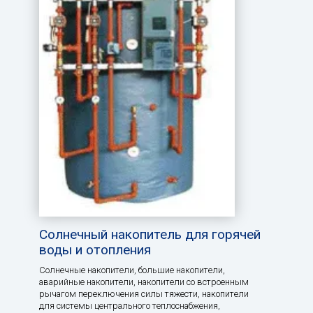
Солнечный накопитель для горячей
воды и отопления
Солнечные накопители, большие накопители,
аварийные накопители, накопители со встроенным
рычагом переключения силы тяжести, накопители
для системы центрального теплоснабжения,