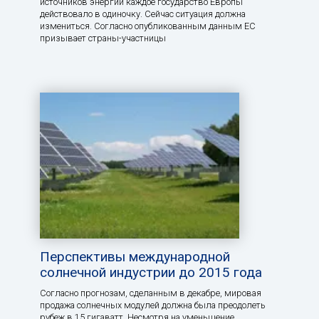
источников энергии каждое государство Европы
действовало в одиночку. Сейчас ситуация должна
измениться. Согласно опубликованным данным ЕС
призывает страны-участницы
Перспективы международной
солнечной индустрии до 2015 года
Согласно прогнозам, сделанным в декабре, мировая
продажа солнечных модулей должна была преодолеть
рубеж в 15 гигаватт. Несмотря на уменьшение