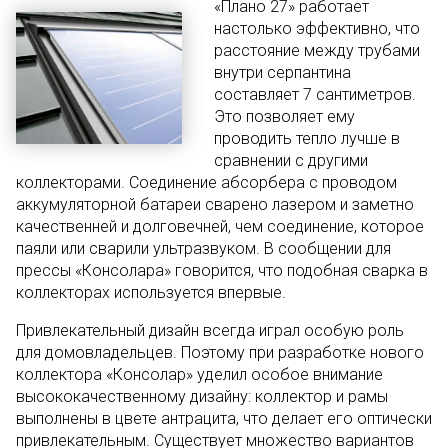
«Плано 27» работает
настолько эффективно, что
расстояние между трубами
внутри серпантина
составляет 7 сантиметров.
Это позволяет ему
проводить тепло лучше в
сравнении с другими
коллекторами. Соединение абсорбера с проводом
аккумуляторной батареи сварено лазером и заметно
качественней и долговечней, чем соединение, которое
паяли или сварили ультразвуком. В сообщении для
прессы «Консолара» говорится, что подобная сварка в
коллекторах используется впервые.
Привлекательный дизайн всегда играл особую роль
для домовладельцев. Поэтому при разработке нового
коллектора «Консолар» уделил особое внимание
высококачественному дизайну: коллектор и рамы
выполнены в цвете антрацита, что делает его оптически
привлекательным. Существует множество вариантов