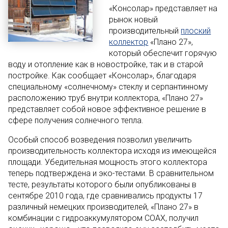
«Консолар» представляет на
рынок новый
производительный
плоский
коллектор
«Плано 27»,
который обеспечит горячую
воду и отопление как в новостройке, так и в старой
постройке. Как сообщает «Консолар», благодаря
специальному «солнечному» стеклу и серпантинному
расположению труб внутри коллектора, «Плано 27»
представляет собой новое эффективное решение в
сфере получения солнечного тепла.
Особый способ возведения позволил увеличить
производительность коллектора исходя из имеющейся
площади. Убедительная мощность этого коллектора
теперь подтверждена и эко-тестами. В сравнительном
тесте, результаты которого были опубликованы в
сентябре 2010 года, где сравнивались продукты 17
различный немецких производителей, «Плано 27» в
комбинации с гидроаккумулятором COAX, получил