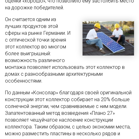
оценки «хорошо», что позволило ему застолбить место
на дорожке победителей.
Он считается одним из
лучших продуктов этой
сферы на рынке Германии. И
с оптической точки зрения
этот коллектор во многом
более выигрышный:
возможность различного
монтажа позволяет использовать этот коллектор в
домах с разнообразными архитектурными
особенностями.
По данным «Консолар» благодаря своей оригинальной
конструкции этот коллектор собирает на 20% больше
солнечной энергии, чем сравниваемые с ним модели.
Запатентованный метод возведения «Плано 27»
позволяет чешуйчатое наслоение конструкции
коллектора. Таким образом, с целью экономии места,
можно разместить пластины в несколько рядов и