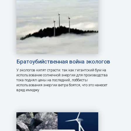
Братоубийственная война экологов
У экологов кипят страсти: так как гигантский бум на
использование солнечной энергии для производства
тока поднял цены на последний, лоббисты
использования энергии ветра боятся, что это нанесет
вред имиджу