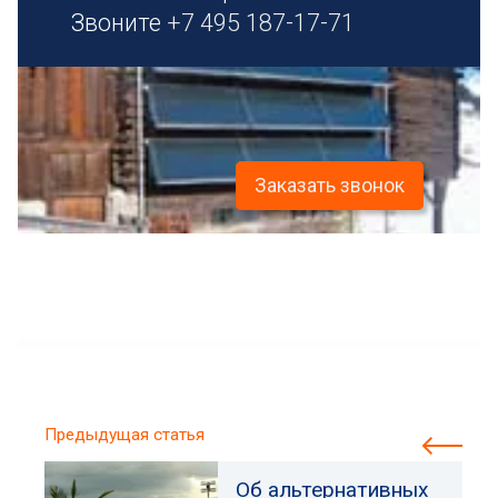
Звоните
+7 495 187-17-71
Заказать звонок
Предыдущая статья
Об альтернативных