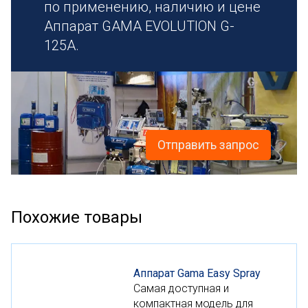
по применению, наличию и цене
Аппарат GAMA EVOLUTION G-
125A.
Отправить запрос
Похожие товары
Аппарат Gama Easy Spray
Самая доступная и
компактная модель для