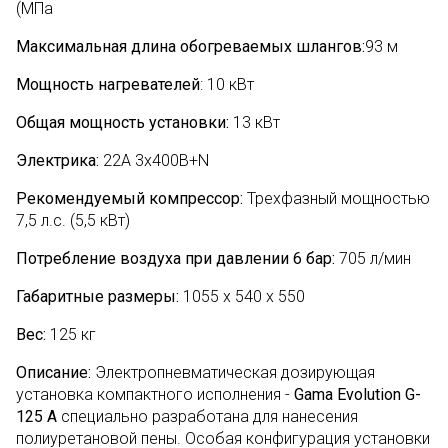
(МПа
Максимальная длина обогреваемых шлангов:
93 м
Мощность нагревателей
: 10 кВт
Общая мощность установки:
13 кВт
Электрика:
22А 3х400В+N
Рекомендуемый компрессор:
Трехфазный мощностью
7,5 л.с. (5,5 кВт)
Потребление воздуха при давлении 6 бар:
705 л/мин
Габаритные размеры:
1055 х 540 х 550
Вес:
125 кг
Описание:
Электропневматическая дозирующая
установка компактного исполнения -
Gama Evolution G-
125 A
специально разработана для нанесения
полиуретановой пены. Особая конфигурация установки