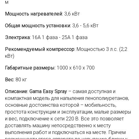
м
Мощность нагревателей:
3,6 кВт
Общая мощность установки:
3,6 - 5,6 кВт
Электрика:
16А 1 фаза - 25А 1 фаза
Рекомендуемый компрессор
: Мощностью 3 л.с. (2,2
кВт)
Габаритные размеры:
1000 х 610 х 700
Вес:
80 кг
Описание:
Gama Easy Spray
– самая доступная и
компактная модель для напыления пенополиуретанов,
основные достоинства которой – мобильность,
простота конструкции и эксплуатации, малые размеры
и вес, подключение к сети 220 В. Все это позволяет
доставлять машину непосредственно к месту
выполнения работ и подключаться на месте. Причем