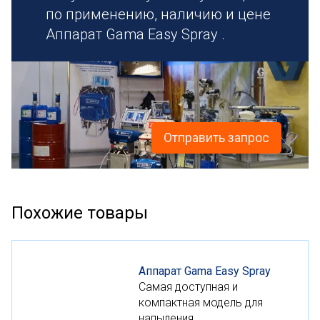
по применению, наличию и цене
Аппарат Gama Easy Spray .
Отправить запрос
Похожие товары
Аппарат Gama Easy Spray
Самая доступная и
компактная модель для
напыления