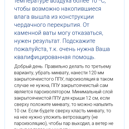
температуре воздуха более 10 *С,
чтобы возможно накопившиеся
влага вышла из конструкции
чердачного перекрытия. От
каменной ваты могу отказаться,
нужен результат. Подскажите
пожалуйста, т.к. очень нужна Ваша
квалифицированная помощь.
Добрый день. Правильно делать по третьему
варианту, убрать минвату, нанести 120 мм
закрытоячеистого ППУ, пароизоляция в таком
случае не нужна, ППУ закрытоячеистый сам
является пароизолятором. Минимальный слой
закрытоячеистой ППУ для крыши 12 см, если
сверху положите минвату, то можно напылить
10 см. Если будете сверху класть минвату, то
на нее нужно уложить ветрозащиту (не
пароизоляцию), чтобы пар выходил, а ветер не