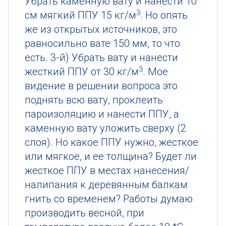
Убрать каменную вату и нанести 10
3
см мягкий ППУ 15 кг/м
. Но опять
же из открытых источников, это
равносильно вате 150 мм, то что
есть. 3-й) Убрать вату и нанести
3
жесткий ППУ от 30 кг/м
. Мое
видение в решении вопроса это
поднять всю вату, проклеить
пароизоляцию и нанести ППУ, а
каменную вату уложить сверху (2
слоя). Но какое ППУ нужно, жесткое
или мягкое, и ее толщина? Будет ли
жесткое ППУ в местах нанесения/
налипания к деревянным балкам
гнить со временем? Работы думаю
производить весной, при