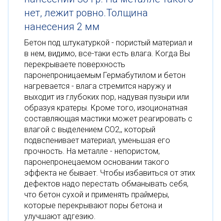
нет, лежит ровно.Толщина
нанесения 2 мм
Бетон под штукатуркой - пористый материал и
в нем, видимо, все-таки есть влага. Когда Вы
перекрываете поверхность
паронепроницаемым Гермабутилом и бетон
нагревается - влага стремится наружу и
выходит из глубоких пор, надувая пузыри или
образуя кратеры. Кроме того, изоционатная
составляющая мастики может реагировать с
влагой с выделением СО2,, который
подвспенивает материал, уменьшая его
прочность. На металле - непористом,
паронепронецаемом основании такого
эффекта не бывает. Чтобы избавиться от этих
дефектов надо перестать обманывать себя,
что бетон сухой и применять праймеры,
которые перекрывают поры бетона и
улучшают адгезию.