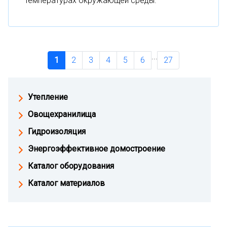
температурах окружающей среды.
...
1
2
3
4
5
6
27
Утепление
Овощехранилища
Гидроизоляция
Энергоэффективное домостроение
Каталог оборудования
Каталог материалов