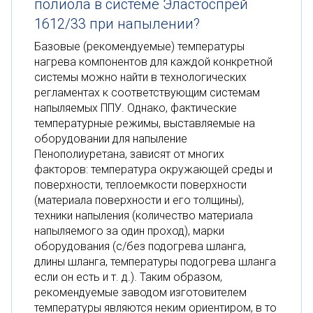
полиола в системе Эластоспрей
1612/33 при напылении?
Базовые (рекомендуемые) температуры
нагрева компонентов для каждой конкретной
системы можно найти в технологических
регламентах к соответствующим системам
напыляемых ППУ. Однако, фактические
температурные режимы, выставляемые на
оборудовании для напыление
Пенополиуретана, зависят от многих
факторов: температура окружающей среды и
поверхности, теплоемкости поверхности
(материала поверхности и его толщины),
техники напыления (количество материала
напыляемого за один проход), марки
оборудования (с/без подогрева шланга,
длины шланга, температуры подогрева шланга
если он есть и т. д.). Таким образом,
рекомендуемые заводом изготовителем
температуры являются неким ориентиром, в то