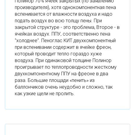
Полинор 70% ячеек закрытых (по заявлению
производителя), хотя однокомпонентная пена
вспенивается от влажности воздуха и надо
подать воздух во всю толщу пены. При
закрытой структуре - это проблема, Второе - в
ячейках воздух. ППУ, соответственно пена
"холоднее". Пеноглас КИТ двухкомпонентный
при вспенивании содержит в ячейке фреон,
который проводит тепло гораздо хуже
воздуха. При одинаковой толщине Полинор
проигрывает по теплопроводности жесткому
двухкомпонентному ППУ на фреоне в два
раза. Большие площади «пенить» из
баллончиков очень неудобно и сложно, так
как узкие щели не пролить.