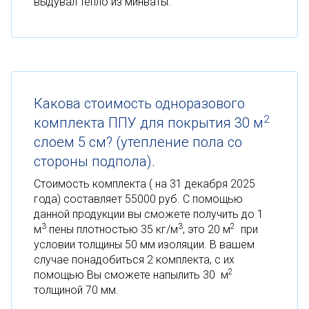
выдувал тепло из минваты.
Какова стоимость одноразового
2
комплекта ППУ для покрытия 30 м
слоем 5 см? (утепление пола со
стороны подпола).
Стоимость комплекта ( на 31 декабря 2025
года) составляет 55000 руб. С помощью
данной продукции вы сможете получить до 1
3
3
2
м
пены плотностью 35 кг/м
, это 20 м
при
условии толщины 50 мм изоляции. В вашем
случае понадобиться 2 комплекта, с их
2
помощью Вы сможете напылить 30 м
толщиной 70 мм.