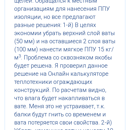
щелей. Обращался к местным
организациям для нанесения ППУ
изоляции, но все предлагают
разные решения: 1-й) В целях
экономии убрать верхний слой ваты
(50 мм) и на оставшиеся 2 слоя ваты
(100 мм) нанести мягкое ППУ 15 кг/
3
м
. Проблема со сквозняком якобы
будет решена. Я проверил данное
решение на Онлайн калькуляторе
теплотехники ограждающих
конструкций. По расчетам видно,
что влага будет накапливаться в
вате. Меня это не устраивает, т.к.
балки будут гнить со временем и
вата потеряется свои свойства. 2-й)