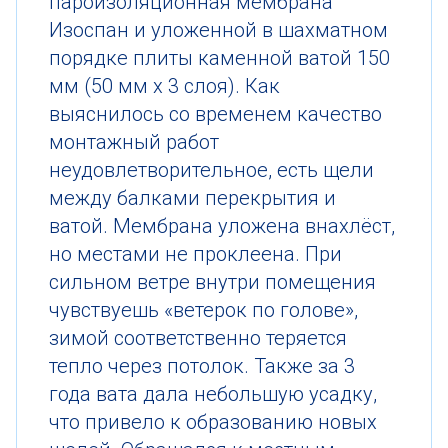
пароизоляционная мембрана
Изоспан и уложенной в шахматном
порядке плиты каменной ватой 150
мм (50 мм х 3 слоя). Как
выяснилось со временем качество
монтажный работ
неудовлетворительное, есть щели
между балками перекрытия и
ватой. Мембрана уложена внахлёст,
но местами не проклеена. При
сильном ветре внутри помещения
чувствуешь «ветерок по голове»,
зимой соответственно теряется
тепло через потолок. Также за 3
года вата дала небольшую усадку,
что привело к образованию новых