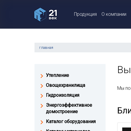
Продукция
О компании
главная
Вы
Утепление
Овощехранилища
Мы по
Гидроизоляция
Энергоэффективное
Бл
домостроение
Каталог оборудования