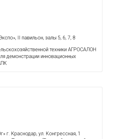
о», II павильон, залы 5, 6, 7, 8
ельскохозяйственной техники АГРОСАЛОН
для демонстрации инновационных
АПК
 г. Краснодар, ул. Конгрессная, 1