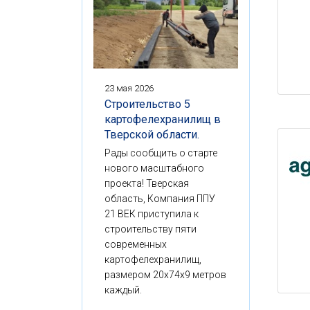
23 мая 2026
Строительство 5
картофелехранилищ в
Тверской области.
Рады сообщить о старте
нового масштабного
проекта! Тверская
область, Компания ППУ
21 ВЕК приступила к
строительству пяти
современных
картофелехранилищ,
размером 20x74x9 метров
каждый.