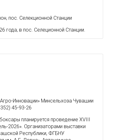
он, пос. Селекционной Станции
6 года, в пос. Селеционной Станции.
«Агро-Инновации» Минсельхоза Чувашии
8352) 45-93-26
ебоксары планируется проведение XVIII
ль-2026». Организаторами выставки
вашской Республики, ФГБНУ