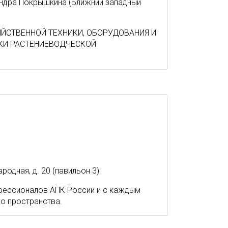
андра Покрышкина (Ближний западный
ЙСТВЕННОЙ ТЕХНИКИ, ОБОРУДОВАНИЯ И
КИ РАСТЕНИЕВОДЧЕСКОЙ
одная, д. 20 (павильон 3).
фессионалов АПК России и с каждым
о пространства.