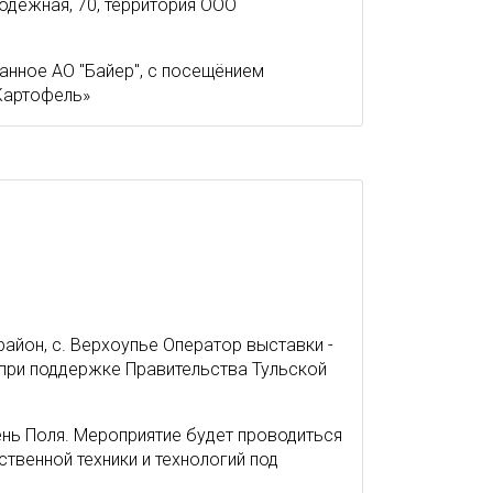
лодежная, 70, территория ООО
нное АО "Байер", с посещёнием
Картофель»
район, с. Верхоупье Оператор выставки -
при поддержке Правительства Тульской
ень Поля. Мероприятие будет проводиться
твенной техники и технологий под