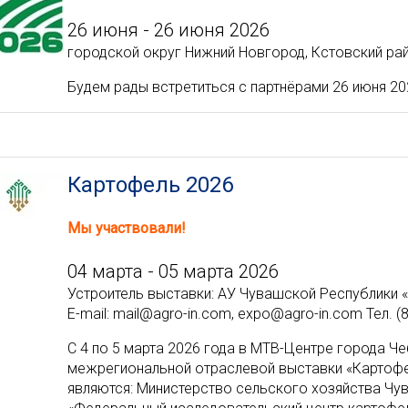
26 июня - 26 июня 2026
городской округ Нижний Новгород, Кстовский рай
Будем рады встретиться с партнёрами 26 июня 202
Картофель 2026
Мы участвовали!
04 марта - 05 марта 2026
Устроитель выставки: АУ Чувашской Республики 
E-mail: mail@agro-in.com, expo@agro-in.com Тел. (
C 4 по 5 марта 2026 года в МТВ-Центре города Ч
межрегиональной отраслевой выставки «Картофе
являются: Министерство сельского хозяйства Чу