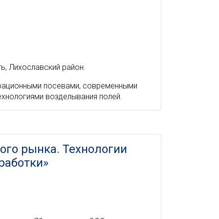
ь, Лихославский район.
трационными посевами, современными
ехнологиями возделывания полей.
ого рынка. Технологии
работки»