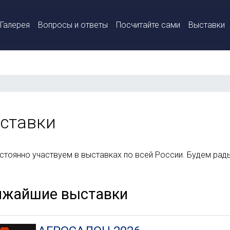
Галерея
Вопросы и ответы
Посчитайте сами
Выставки
ставки
стоянно участвуем в выставках по всей России. Будем рады
ижайшие выставки