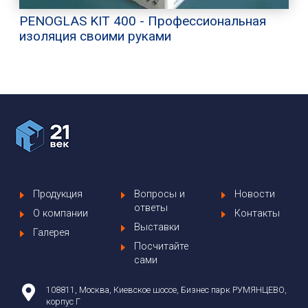
PENOGLAS KIT 400 - Профессиональная
изоляция своими руками
Продукция
Вопросы и
Новости
ответы
О компании
Контакты
Выставки
Галерея
Посчитайте
сами
108811, Москва, Киевское шоссе, Бизнес парк РУМЯНЦЕВО,
корпус Г