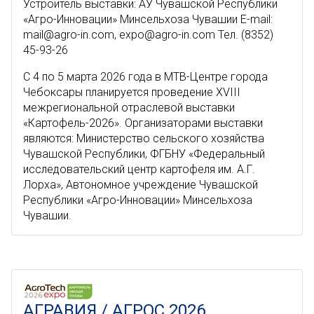
Устроитель выставки: АУ Чувашской Республики
«Агро-Инновации» Минсельхоза Чувашии E-mail:
mail@agro-in.com, expo@agro-in.com Тел. (8352)
45-93-26
C 4 по 5 марта 2026 года в МТВ-Центре города
Чебоксары планируется проведение XVIII
межрегиональной отраслевой выставки
«Картофель-2026». Организаторами выставки
являются: Министерство сельского хозяйства
Чувашской Республики, ФГБНУ «Федеральный
исследовательский центр картофеля им. А.Г.
Лорха», Автономное учреждение Чувашской
Республики «Агро-Инновации» Минсельхоза
Чувашии.
АГРАВИЯ / АГРОС 2026