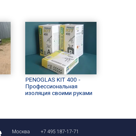
PENOGLAS KIT 400 -
Профессиональная
изоляция своими руками
Москва
+7 495 187-17-71