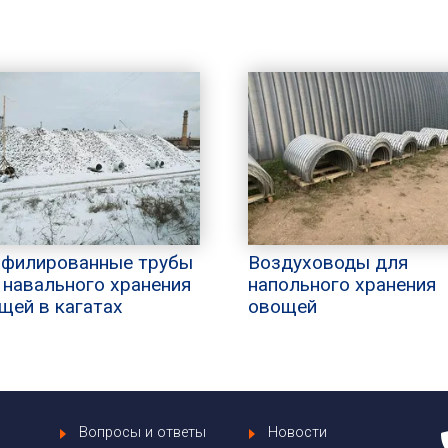
филированные трубы
Воздуховоды для
 навального хранения
напольного хранения
щей в кагатах
овощей
Вопросы и ответы
Новости