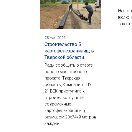
На те
включ
также
23 мая 2026
Строительство 5
картофелехранилищ в
Тверской области.
Рады сообщить о старте
нового масштабного
проекта! Тверская
область, Компания ППУ
21 ВЕК приступила к
строительству пяти
современных
картофелехранилищ,
размером 20x74x9 метров
каждый.