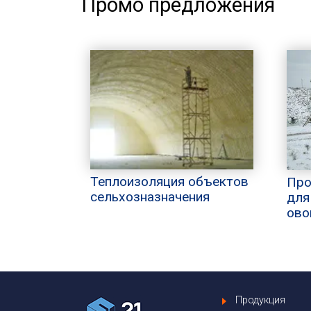
Промо предложения
Теплоизоляция объектов
Про
сельхозназначения
для
ово
Продукция