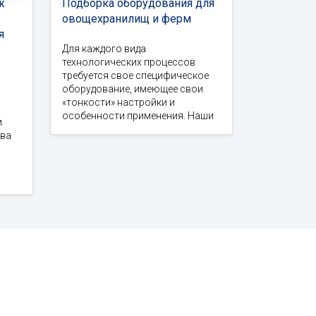
ж
Подборка оборудования для
овощехранилищ и ферм
я
Для каждого вида
технологических процессов
требуется свое специфическое
оборудование, имеющее свои
«тонкости» настройки и
особенности применения. Наши
и
тва