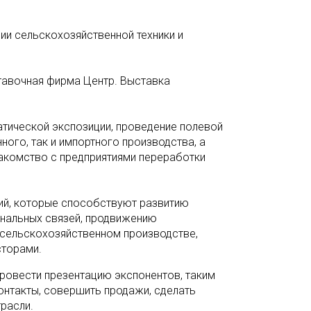
и сельскохозяйственной техники и
тавочная фирма Центр. Выставка
тической экспозиции, проведение полевой
ого, так и импортного производства, а
акомство с предприятиями переработки
ций, которые способствуют развитию
нальных связей, продвижению
в сельскохозяйственном производстве,
сторами.
овести презентацию экспонентов, таким
онтакты, совершить продажи, сделать
расли.