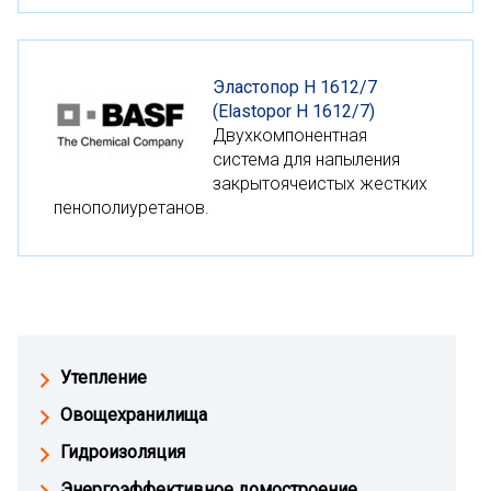
Эластопор H 1612/7
(Elastopor H 1612/7)
Двухкомпонентная
система для напыления
закрытоячеистых жестких
пенополиуретанов.
Утепление
Овощехранилища
Гидроизоляция
Энергоэффективное домостроение