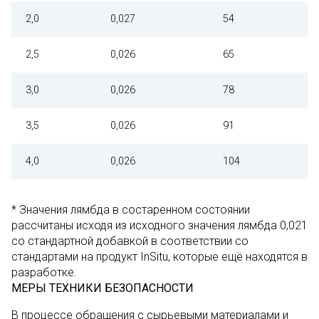
2,0
0,027
54
2,5
0,026
65
3,0
0,026
78
3,5
0,026
91
4,0
0,026
104
* Значения лямбда в состаренном состоянии
рассчитаны исходя из исходного значения лямбда 0,021
со стандартной добавкой в соответствии со
стандартами на продукт InSitu, которые ещё находятся в
разработке.
МЕРЫ ТЕХНИКИ БЕЗОПАСНОСТИ
В процессе обращения с сырьевыми материалами и