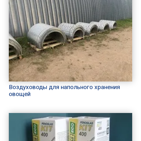
Воздуховоды для напольного хранения
овощей