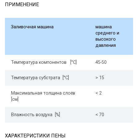
ПРИМЕНЕНИЕ
Заливочная машина
машина
среднего и
высокого
давления
Температура компонентов [°С]
45-50
Температура субстрата [°С]
> 15
Максимальная толщина слоёв
< 2
[см]
Влажность воздуха [%]
< 70
ХАРАКТЕРИСТИКИ ПЕНЫ