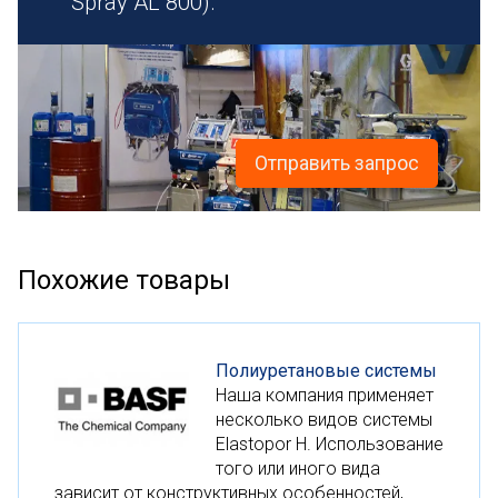
Spray AL 800).
Отправить запрос
Похожие товары
Полиуретановые системы
Наша компания применяет
несколько видов системы
Elastopor H. Использование
того или иного вида
зависит от конструктивных особенностей,