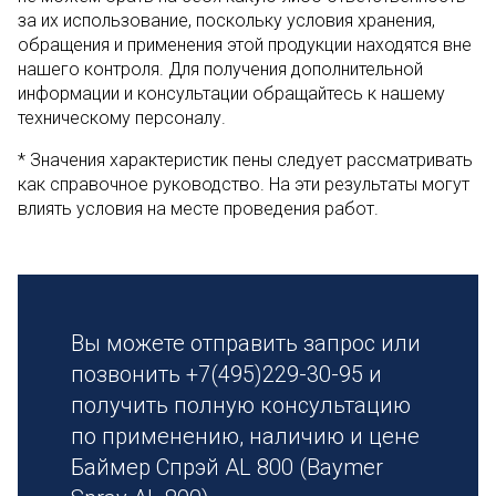
за их использование, поскольку условия хранения,
обращения и применения этой продукции находятся вне
нашего контроля. Для получения дополнительной
информации и консультации обращайтесь к нашему
техническому персоналу.
* Значения характеристик пены следует рассматривать
как справочное руководство. На эти результаты могут
влиять условия на месте проведения работ.
Вы можете отправить запрос или
позвонить +7(495)229-30-95 и
получить полную консультацию
по применению, наличию и цене
Баймер Спрэй AL 800 (Baymer