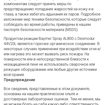
компонентам следует принять меры по
предотвращению попадания жидкостей на кожу и в
глаза, а также избегать вдыхания их паров. Подробное
изложение мер техники безопасности, которые следует
соблюдать во время работы, приведены в нашем
паспорте безопасности материала (MSDS).
Продуктом реакции Baymer Spray AL800 с Desmodur
44V20L является горючее органическое соединение. В
некоторых случаях применения при воздействии огня и/
или нагрева это может вызвать риск пожара. На
поверхности или в непосредственной близости к
незащищённой пене не использовать сварочное или
режущее оборудование или любые другие источники
возгорания.
Предупреждение
Все сведения, представленные в этом документе,
основаны на нашем практическом опыте и
достоверных лабораторных оценках. Тем не менее, мы
не можем брать на себя какую-либо ответственность