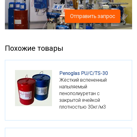
Отправить запрос
Похожие товары
Penoglas PU/C/TS-30
Жёсткий вспененный
напыляемый
пенополиуретан с
закрытой ячейкой
плотностью 30кг/м3