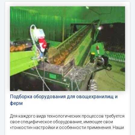
Подборка оборудования для овощехранилищ и
ферм
Для каждого вида технологических процессов требуется
свое специфическое оборудование, имеющее свои
«тонкости» настройки и особенности применения. Наши