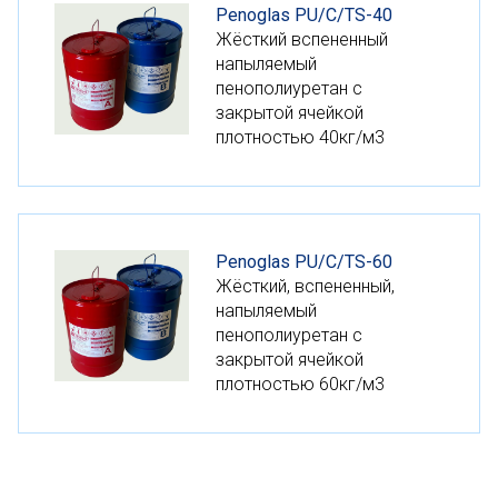
Penoglas PU/C/TS-40
Жёсткий вспененный
напыляемый
пенополиуретан с
закрытой ячейкой
плотностью 40кг/м3
Penoglas PU/С/TS-60
Жёсткий, вспененный,
напыляемый
пенополиуретан с
закрытой ячейкой
плотностью 60кг/м3