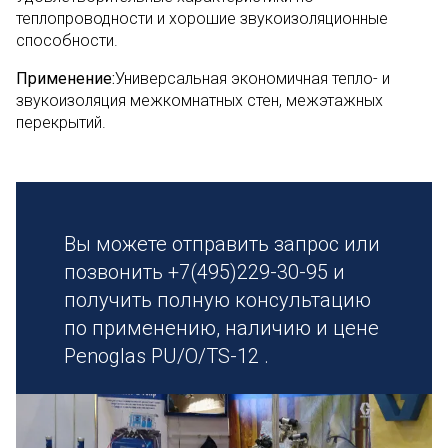
теплопроводности и хорошие звукоизоляционные
способности.
Применение:
Универсальная экономичная тепло- и
звукоизоляция межкомнатных стен, межэтажных
перекрытий.
Вы можете отправить запрос или
позвонить +7(495)229-30-95 и
получить полную консультацию
по применению, наличию и цене
Penoglas PU/O/TS-12 .