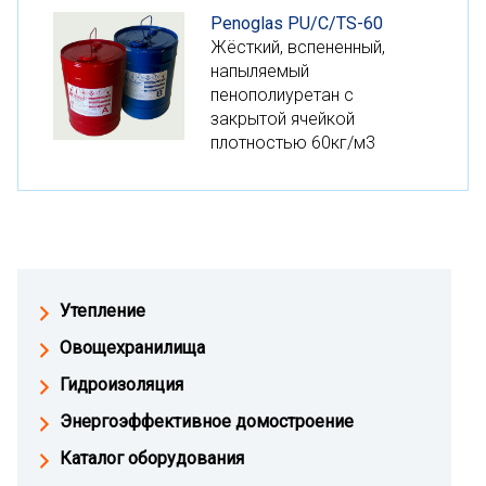
Penoglas PU/С/TS-60
Жёсткий, вспененный,
напыляемый
пенополиуретан с
закрытой ячейкой
плотностью 60кг/м3
Утепление
Овощехранилища
Гидроизоляция
Энергоэффективное домостроение
Каталог оборудования