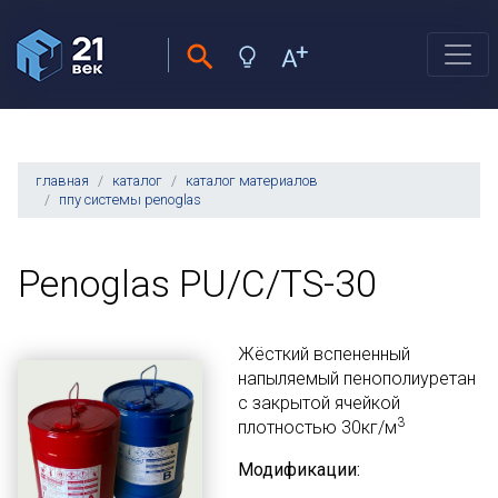
главная
каталог
каталог материалов
ппу системы penoglas
Penoglas PU/C/TS-30
Жёсткий вспененный
напыляемый пенополиуретан
с закрытой ячейкой
3
плотностью 30кг/м
Модификации: