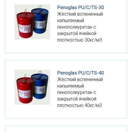
Penoglas PU/C/TS-30
Жёсткий вспененный
напыляемый
пенополиуретан с
закрытой ячейкой
плотностью 30кг/м3
Penoglas PU/C/TS-40
Жёсткий вспененный
напыляемый
пенополиуретан с
закрытой ячейкой
плотностью 40кг/м3