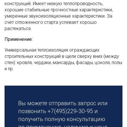
конструкций. Имеет низкую теплопроводность,
хорошие стабильные прочностные характеристики,
умеренные звукоизоляционные характеристики. За
счёт отложенного старта успевает хорошо
растекаться.
Применение:
Универсальная теплоизоляция ограждающих
строительных конструкций в щели сверху вниз (между
стен): кровля, чердаки, мансарды, фасады, цоколя, полы
и пр.
Вы можете отправить запрос или
позвонить +7(495)229-30-95 и
получить полную консультацию