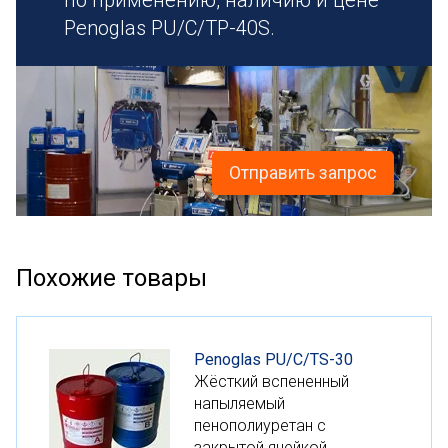
по применению, наличию и цене
Penoglas PU/C/TP-40S.
Отправить запрос
Похожие товары
Penoglas PU/C/TS-30
Жёсткий вспененный
напыляемый
пенополиуретан с
закрытой ячейкой