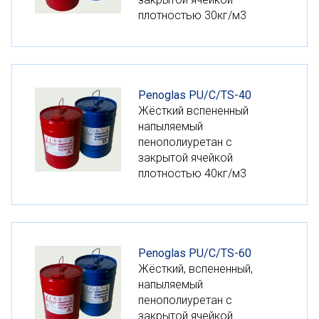
плотностью 30кг/м3
Penoglas PU/C/TS-40
Жёсткий вспененный
напыляемый
пенополиуретан с
закрытой ячейкой
плотностью 40кг/м3
Penoglas PU/С/TS-60
Жёсткий, вспененный,
напыляемый
пенополиуретан с
закрытой ячейкой