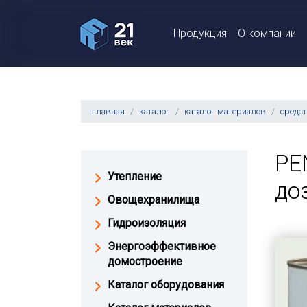
Продукция
О компании
главная
каталог
каталог материалов
средст
PE
Утепление
до
Овощехранилища
Гидроизоляция
Энергоэффективное
домостроение
Каталог оборудования