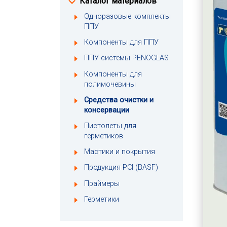
Каталог материалов
Одноразовые комплекты
ППУ
Компоненты для ППУ
ППУ системы PENOGLAS
Компоненты для
полимочевины
Средства очистки и
консервации
Пистолеты для
герметиков
Мастики и покрытия
Продукция PCI (BASF)
Праймеры
Герметики