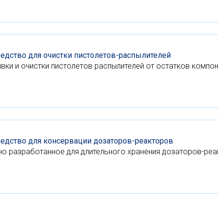
едство для очистки пистолетов-распылителей
вки и очистки пистолетов распылителей от остатков компо
редство для консервации дозаторов-реакторов
но разработанное для длительного хранения дозаторов-ре