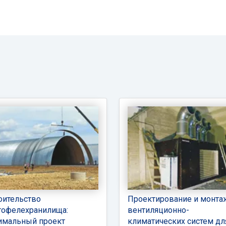
оительство
Проектирование и монта
тофелехранилища:
вентиляционно-
имальный проект
климатических систем дл