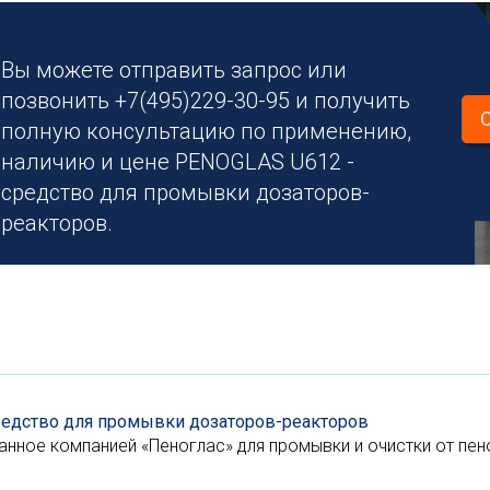
Вы можете отправить запрос или
позвонить +7(495)229-30-95 и получить
полную консультацию по применению,
наличию и цене PENOGLAS U612 -
средство для промывки дозаторов-
реакторов.
редство для промывки дозаторов-реакторов
анное компанией «Пеноглас» для промывки и очистки от пе