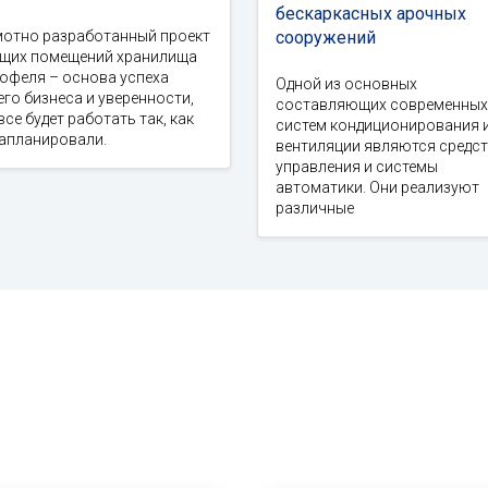
бескаркасных арочных
мотно разработанный проект
сооружений
ущих помещений хранилища
офеля – основа успеха
Одной из основных
го бизнеса и уверенности,
составляющих современных
все будет работать так, как
систем кондиционирования 
запланировали.
вентиляции являются средс
управления и системы
автоматики. Они реализуют
различные