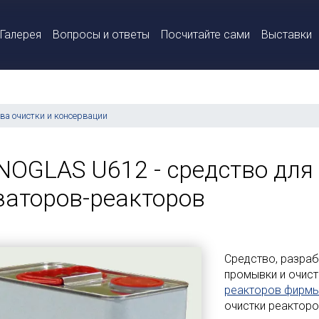
Галерея
Вопросы и ответы
Посчитайте сами
Выставки
ва очистки и консервации
NOGLAS U612 - средство дл
заторов-реакторов
Средство, разраб
промывки и очист
реакторов фирм
очистки реакторо