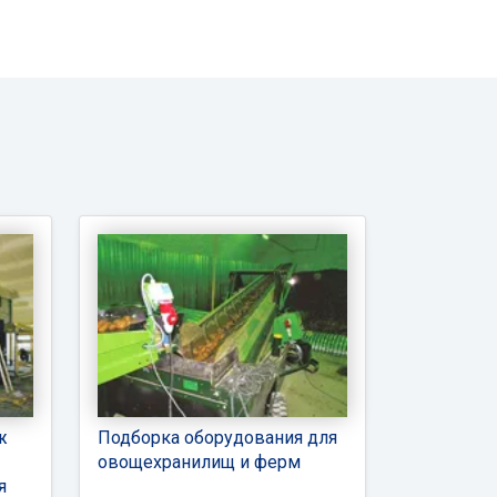
ж
Подборка оборудования для
овощехранилищ и ферм
я