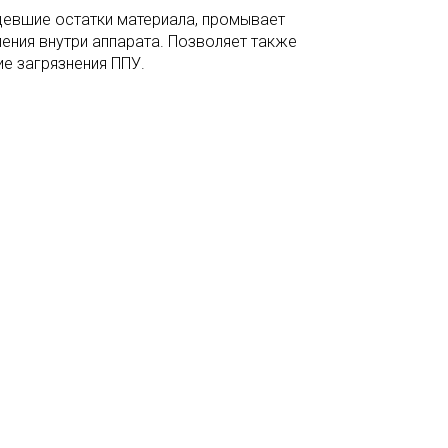
девшие остатки материала, промывает
ления внутри аппарата. Позволяет также
ие загрязнения ППУ.