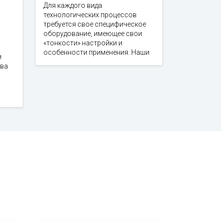
Для каждого вида
технологических процессов
требуется свое специфическое
оборудование, имеющее свои
«тонкости» настройки и
особенности применения. Наши
и
тва