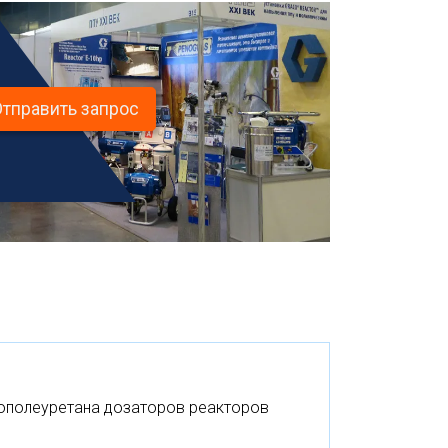
Отправить запрос
нополеуретана дозаторов реакторов