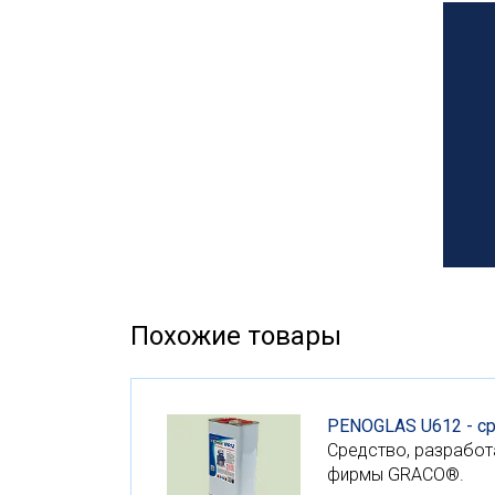
Похожие товары
PENOGLAS U612 - с
Средство, разработ
фирмы GRACO®.