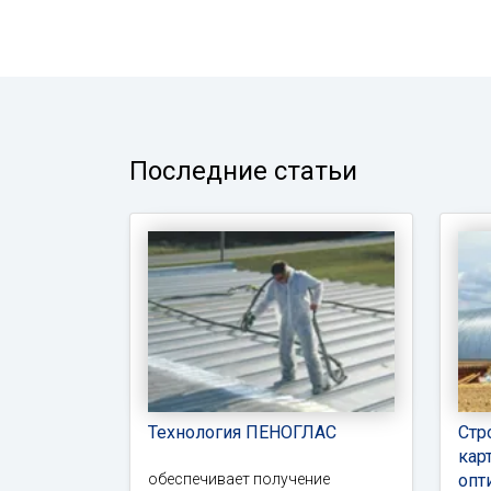
Последние статьи
Технология ПЕНОГЛАС
Стр
кар
обеспечивает получение
опт