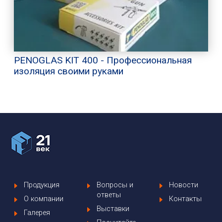
PENOGLAS KIT 400 - Профессиональная
изоляция своими руками
Продукция
Вопросы и
Новости
ответы
О компании
Контакты
Выставки
Галерея