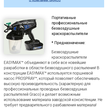
О компании GRACO
Портативные
профессиональные
безвоздушные
краскораспылители
* Предназначение:
Безвоздушные
краскораспылители
EASYMAX™ объединяют в себе все новейшие
разработки в области безвоздушного распыления! В
конструкции EASYMAX™ используется поршневой
насос PROSPRAY™, который позволяет обеспечивать
высокую производительность (характерную для
профессиональных проводных безвоздушных
распылителей Graco) и делает возможным
использование материала заводской консистенции. Не
требует предварительного разбавления материала!