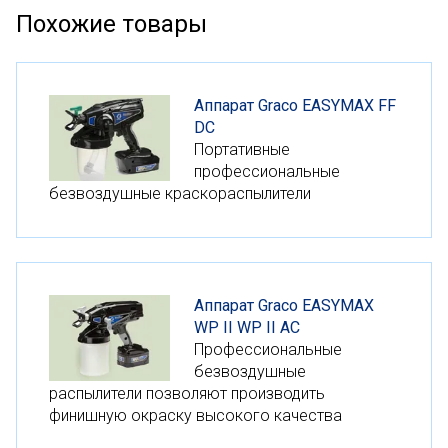
Похожие товары
Аппарат Graco EASYMAX FF
DC
Портативные
профессиональные
безвоздушные краскораспылители
Аппарат Graco EASYMAX
WP II WP II AC
Профессиональные
безвоздушные
распылители позволяют производить
финишную окраску высокого качества