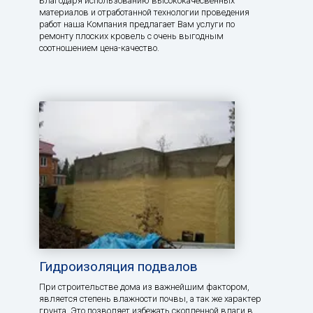
Благодаря использованию высококачесвенных
материалов и отработанной технологии проведения
работ наша Компания предлагает Вам услуги по
ремонту плоских кровель с очень выгодным
соотношением цена-качество.
Гидроизоляция подвалов
При строительстве дома из важнейшим фактором,
является степень влажности почвы, а так же характер
грунта. Это позволяет избежать скопленной влаги в