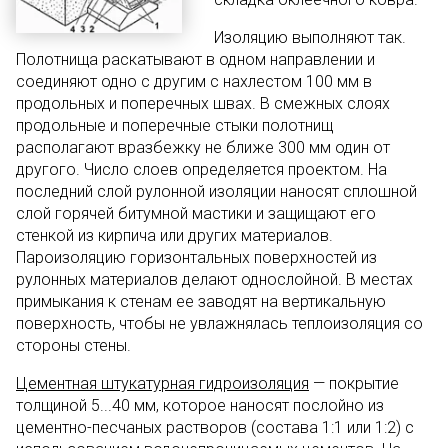
Изоляцию выполняют так.
Полотнища раскатывают в одном направлении и
соединяют одно с другим с нахлестом 100 мм в
продольных и поперечных швах. В смежных слоях
продольные и поперечные стыки полотнищ
располагают вразбежку не ближе 300 мм один от
другого. Число слоев определяется проектом. На
последний слой рулонной изоляции наносят сплошной
слой горячей битумной мастики и защищают его
стенкой из кирпича или других материалов.
Пароизоляцию горизонтальных поверхностей из
рулонных материалов делают однослойной. В местах
примыкания к стенам ее заводят на вертикальную
поверхность, чтобы не увлажнялась теплоизоляция со
стороны стены.
Цементная штукатурная гидроизоляция
— покрытие
толщиной 5...40 мм, которое наносят послойно из
цементно-песчаных растворов (состава 1:1 или 1:2) с