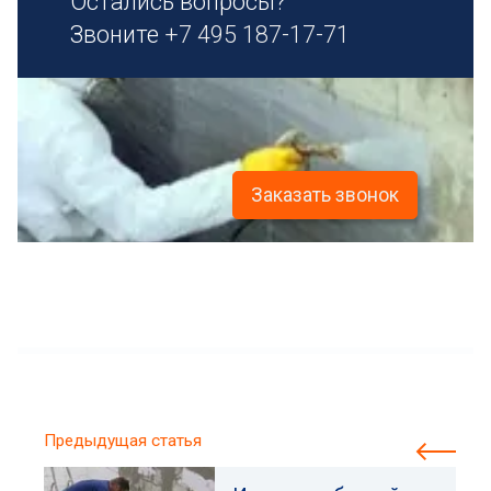
Остались вопросы?
Звоните
+7 495 187-17-71
Заказать звонок
Предыдущая статья