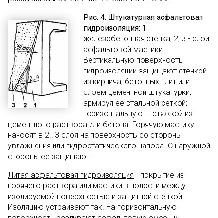
Рис. 4. Штукатурная асфальтовая
гидроизоляция:
1 -
железобетонная стенка; 2, 3 - слои
асфальтовой мастики.
Вертикальную поверхность
гидроизоляции защищают стенкой
из кирпича, бетонных плит или
слоем цементной штукатурки,
армируя ее стальной сеткой;
горизонтальную — стяжкой из
цементного раствора или бетона. Горячую мастику
наносят в 2...3 слоя на поверхность со стороны
увлажнения или гидростатического напора. С наружной
стороны ее защищают.
Литая асфальтовая гидроизоляция
- покрытие из
горячего раствора или мастики в полости между
изолируемой поверхностью и защитной стенкой.
Изоляцию устраивают так. На горизонтальную
поверхность разливают асфальтовую смесь и