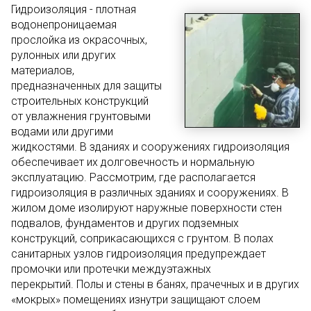
Гидроизоляция - плотная
водонепроницаемая
прослойка из окрасочных,
рулонных или других
материалов,
предназначенных для защиты
строительных конструкций
от увлажнения грунтовыми
водами или другими
жидкостями. В зданиях и сооружениях гидроизоляция
обеспечивает их долговечность и нормальную
эксплуатацию. Рассмотрим, где располагается
гидроизоляция в различных зданиях и сооружениях. В
жилом доме изолируют наружные поверхности стен
подвалов, фундаментов и других подземных
конструкций, соприкасающихся с грунтом. В полах
санитарных узлов гидроизоляция предупреждает
промочки или протечки междуэтажных
перекрытий. Полы и стены в банях, прачечных и в других
«мокрых» помещениях изнутри защищают слоем