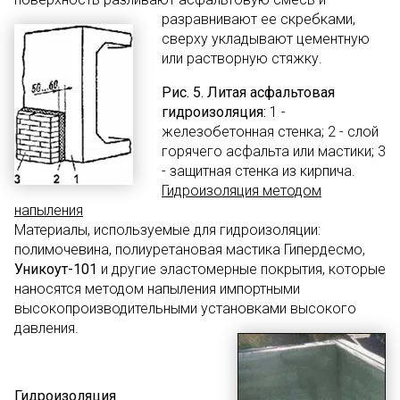
разравнивают ее скребками,
сверху укладывают цементную
или растворную стяжку.
Рис. 5. Литая асфальтовая
гидроизоляция:
1 -
железобетонная стенка; 2 - слой
горячего асфальта или мастики; 3
- защитная стенка из кирпича.
Гидроизоляция методом
напыления
Материалы, используемые для гидроизоляции:
полимочевина, полиуретановая мастика Гипердесмо,
Уникоут-101
и другие эластомерные покрытия, которые
наносятся методом напыления импортными
высокопроизводительными установками высокого
давления.
Гидроизоляция