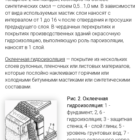
синтетических смол — слоем 0,5...1,0 мм. В зависимости
от вида используемых мастик слои наносят с
интервалом от 1 до 16 ч после отвердения и просушки
предыдущего слоя. В чердачных перекрытиях и
покрытиях производственных зданий окрасочную
гидроизоляцию, выполняющую роль пароизоляции,
наносят в 1 слой.
Оклеечная гидроизоляция
— покрытие из нескольких
слоев рулонных, пленочных или листовых материалов,
которые послойно наклеивают горячими или
холодными битумными мастиками или синтетическими
составами.
Рис. 2. Оклеечная
гидроизоляция:
1 -
фундамент; 2, 6 -
гидроизоляция; 3 - защитная
стенка; 4 - слой глины; 5 -
уровень грунтовых вод; 7 -
складка оклеечного ковра.