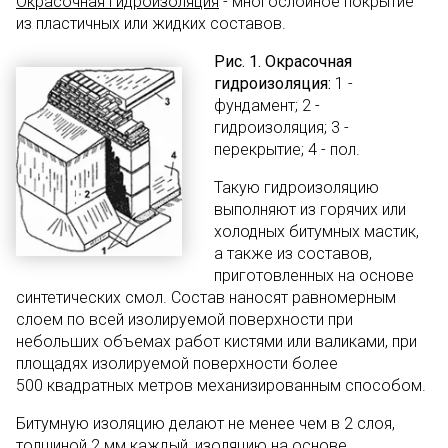
Окрасочная гидроизоляция
- многослойное покрытие
из пластичных или жидких составов.
Рис. 1. Окрасочная
гидроизоляция:
1 -
фундамент; 2 -
гидроизоляция; 3 -
перекрытие; 4 - пол.
Такую гидроизоляцию
выполняют из горячих или
холодных битумных мастик,
а также из составов,
приготовленных на основе
синтетических смол. Состав наносят равномерным
слоем по всей изолируемой поверхности при
небольших объемах работ кистями или валиками, при
площадях изолируемой поверхности более
500 квадратных метров механизированным способом.
Битумную изоляцию делают не менее чем в 2 слоя,
толщиной 2 мм каждый, изоляцию на основе