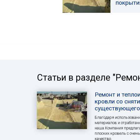
покрыти
Статьи в разделе "Ремо
Ремонт и тепло
кровли со сняти
существующего
Благодаря использован
материалов и отработан
наша Компания предлага
плоских кровель с очен
качество.