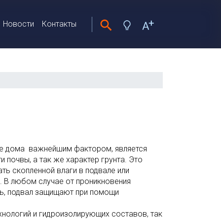
Новости
Контакты
ве дома важнейшим фактором, является
 почвы, а так же характер грунта. Это
ть скопленной влаги в подвале или
 В любом случае от проникновения
ь, подвал защищают при помощи
нологий и гидроизолирующих составов, так