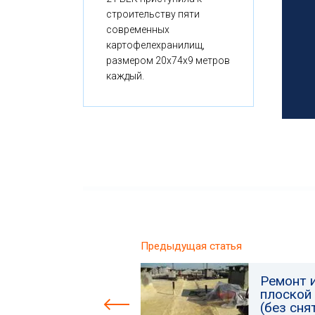
строительству пяти
современных
картофелехранилищ,
размером 20x74x9 метров
каждый.
Предыдущая статья
Ремонт 
плоской
(без сн