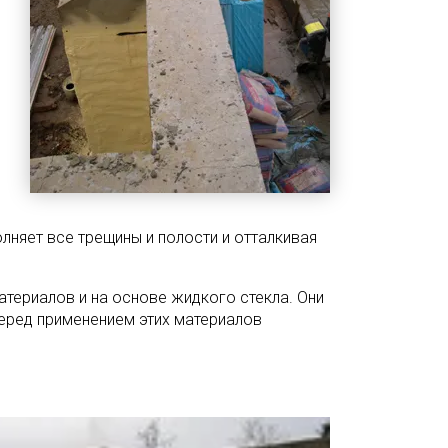
олняет все трещины и полости и отталкивая
ериалов и на основе жидкого стекла. Они
еред применением этих материалов