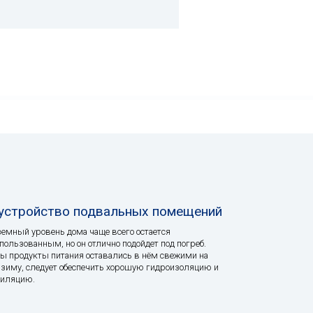
устройство подвальных помещений
емный уровень дома чаще всего остается
пользованным, но он отлично подойдет под погреб.
ы продукты питания оставались в нём свежими на
зиму, следует обеспечить хорошую гидроизоляцию и
тиляцию.