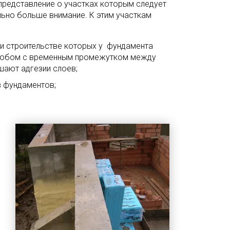
редставление о участках которым следует
ьно больше внимание. К этим участкам
и строительстве которых у фундамента
собом с временным промежутком между
шают адгезии слоев;
 фундаментов;