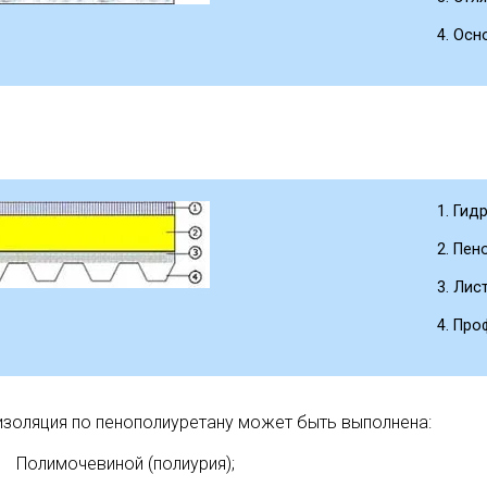
Осн
Гид
Пено
Лист
Про
изоляция по пенополиуретану может быть выполнена:
Полимочевиной (полиурия);