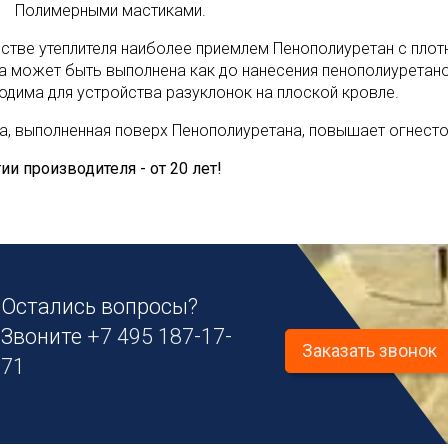
Полимерными мастиками.
естве утеплителя наиболее приемлем Пенополиуретан с плотн
а может быть выполнена как до нанесения пенополиуретанов
одима для устройства разуклонок на плоской кровле.
а, выполненная поверх Пенополиуретана, повышает огнесто
ии производителя - от 20 лет!
Остались вопросы?
Звоните
+7 495 187-17-
Заказать звонок
71