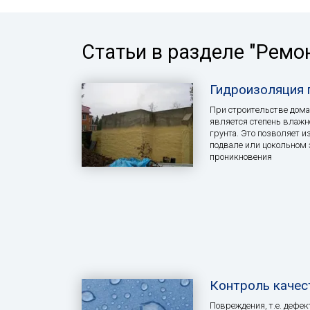
Статьи в разделе "Ремо
Гидроизоляция 
При строительстве дом
является степень влажно
грунта. Это позволяет и
подвале или цокольном 
проникновения
Контроль качес
Повреждения, т.е. дефе