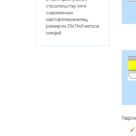
строительству пяти
современных
картофелехранилищ,
размером 20x74x9 метров
каждый.
Гидро