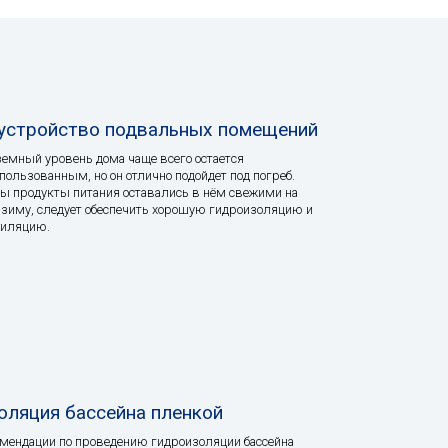
устройство подвальных помещений
емный уровень дома чаще всего остается
пользованным, но он отлично подойдет под погреб.
ы продукты питания оставались в нём свежими на
зиму, следует обеспечить хорошую гидроизоляцию и
тиляцию.
оляция бассейна пленкой
мендации по проведению гидроизоляции бассейна