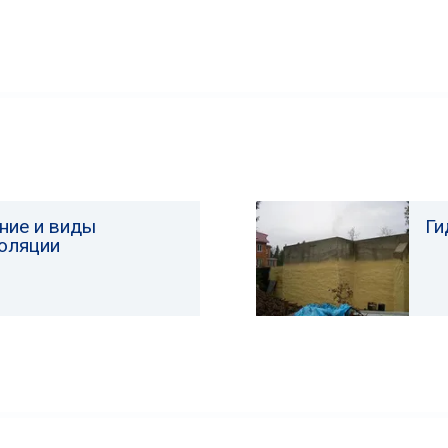
ние и виды
Ги
оляции