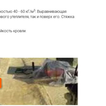
3
остью 40 - 60 кГ/м
. Выравнивающая
ого утеплителя, так и поверх его. Стяжка
йкость кровли.