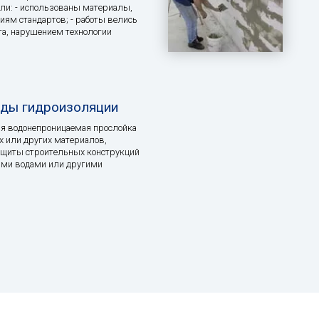
ли: - использованы материалы,
иям стандартов; - работы велись
та, нарушением технологии
иды гидроизоляции
ая водонепроницаемая прослойка
х или других материалов,
ащиты строительных конструкций
ыми водами или другими