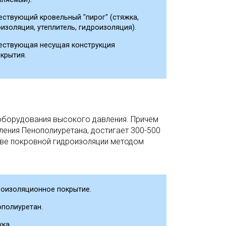
ствующий кровельный "пирог" (стяжка,
изоляция, утеплитель, гидроизоляция).
ествующая несущая конструкция
крытия.
оборудования высокого давления. Причем
ления Пенополиуретана, достигает 300-500
стве покровной гидроизоляции методом
роизоляционное покрытие.
полиуретан.
ка.