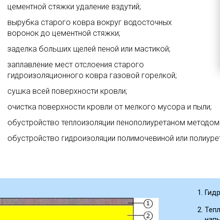
цементной стяжки удаление вздутий;
вырубка старого ковра вокруг водосточных
воронок до цементной стяжки;
заделка больших щелей пеной или мастикой;
заплавление мест отслоения старого
гидроизоляционного ковра газовой горелкой;
сушка всей поверхности кровли;
очистка поверхности кровли от мелкого мусора и пыли;
обустройство теплоизоляции пенополиуретаном методом 
обустройство гидроизоляции полимочевиной или полиуре
Гид
Теп
нап