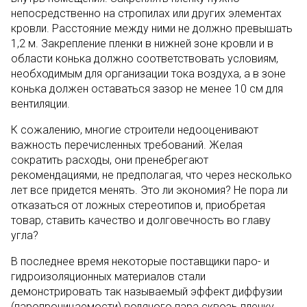
непосредственно на стропилах или других элементах
кровли. Расстояние между ними не должно превышать
1,2 м. Закрепление пленки в нижней зоне кровли и в
области конька должно соответствовать условиям,
необходимым для организации тока воздуха, а в зоне
конька должен оставаться зазор не менее 10 см для
вентиляции.
К сожалению, многие строители недооценивают
важность перечисленных требований. Желая
сократить расходы, они пренебрегают
рекомендациями, не предполагая, что через несколько
лет все придется менять. Это ли экономия? Не пора ли
отказаться от ложных стереотипов и, приобретая
товар, ставить качество и долговечность во главу
угла?
В последнее время некоторые поставщики паро- и
гидроизоляционных материалов стали
демонстрировать так называемый эффект диффузии
(паропроницаемости) водяного пара сквозь пленку.