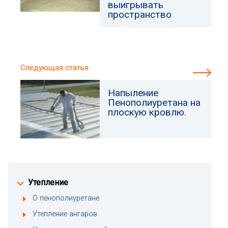
выигрывать
пространство
Следующая статья
Напыление
Пенополиуретана на
плоскую кровлю.
Утепление
О пенополиуретане
Утепление ангаров