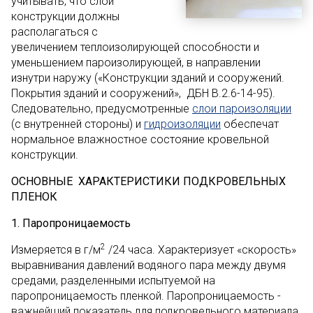
учитывать, что слои
конструкции должны
располагаться с
увеличением теплоизолирующей способности и
уменьшением пароизолирующей, в направлении
изнутри наружу («Конструкции зданий и сооружений.
Покрытия зданий и сооружений», ДБН В.2.6-14-95).
Следовательно, предусмотренные
слои пароизоляции
(с внутренней стороны) и
гидроизоляции
обеспечат
нормальное влажностное состояние кровельной
конструкции.
ОСНОВНЫЕ ХАРАКТЕРИСТИКИ ПОДКРОВЕЛЬНЫХ
ПЛЕНОК
1. Паропроницаемость
2
Измеряется в г/м
/24 часа. Характеризует «скорость»
выравнивания давлений водяного пара между двумя
средами, разделенными испытуемой на
паропроницаемость пленкой. Паропроницаемость -
важнейший показатель для подкровельного материала,