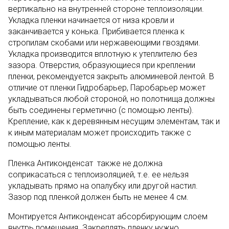
вертикально на внутренней стороне теплоизоляции.
Укладка пленки начинается от низа кровли и
заканчивается у конька. Прибивается пленка к
стропилам скобами или нержавеющими гвоздями.
Укладка производится вплотную к утеплителю без
зазора. Отверстия, образующиеся при креплении
пленки, рекомендуется закрыть алюминевой лентой. В
отличие от пленки Гидробарьер, Паробарьер может
укладываться любой стороной, но полотнища должны
быть соединены герметично (с помощью ленты).
Крепление, как к деревянным несущим элементам, так и
к иным материалам может происходить также с
помощью ленты.
Пленка Антиконденсат также не должна
соприкасаться с теплоизоляцией, т.е. ее нельзя
укладывать прямо на опалубку или другой настил.
Зазор под пленкой должен быть не менее 4 см.
Монтируется Антиконденсат абсорбирующим слоем
внутрь помещения. Закреплять пленку нужно