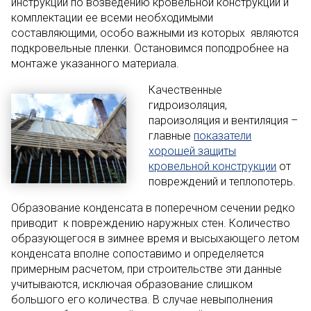
инструкции по возведению кровельной конструкции и
комплектации ее всеми необходимыми
составляющими, особо важными из которых являются
подкровельные пленки. Остановимся поподробнее на
монтаже указанного материала.
Качественные
гидроизоляция,
пароизоляция и вентиляция –
главные
показатели
хорошей защиты
кровельной конструкции
от
повреждений и теплопотерь.
Образование конденсата в поперечном сечении редко
приводит к повреждению наружных стен. Количество
образующегося в зимнее время и высыхающего летом
конденсата вполне сопоставимо и определяется
примерным расчетом, при строительстве эти данные
учитываются, исключая образование слишком
большого его количества. В случае невыполнения