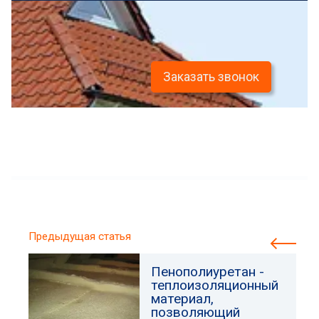
Заказать звонок
Предыдущая статья
Пенополиуретан -
теплоизоляционный
материал,
позволяющий