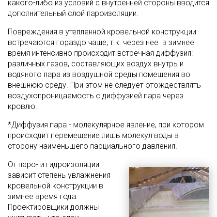
какого-либо из условий с внутренней стороны вводится
дополнительный слой пароизоляции.
Повреждения в утепленной кровельной конструкции
встречаются гораздо чаще, т.к. через нее в зимнее
время интенсивно происходит встречная диффузия:
различных газов, составляющих воздух внутрь и
водяного пара из воздушной среды помещения во
внешнюю среду. При этом не следует отождествлять
воздухопроницаемость с диффузией пара через
кровлю.
*Диффузия пара - молекулярное явление, при котором
происходит перемещение лишь молекул воды в
сторону наименьшего парциального давления.
От паро- и гидроизоляции
зависит степень увлажнения
кровельной конструкции в
зимнее время года.
Проектировщики должны