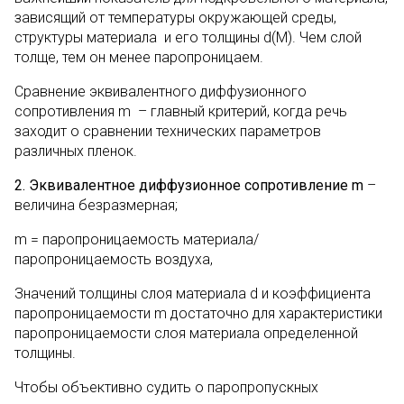
зависящий от температуры окружающей среды,
структуры материала и его толщины d(M). Чем слой
толще, тем он менее паропроницаем.
Сравнение эквивалентного диффузионного
сопротивления m – главный критерий, когда речь
заходит о сравнении технических параметров
различных пленок.
2. Эквивалентное диффузионное сопротивление
m
–
величина безразмерная;
m = паропроницаемость материала/
паропроницаемость воздуха,
Значений толщины слоя материала d и коэффициента
паропроницаемости m достаточно для характеристики
паропроницаемости слоя материала определенной
толщины.
Чтобы объективно судить о паропропускных