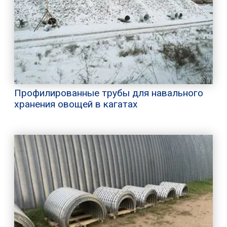
Профилированные трубы для навального
хранения овощей в кагатах