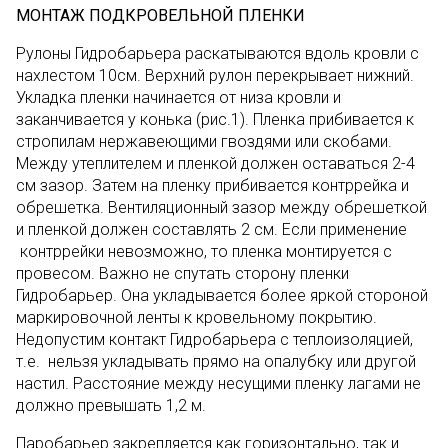
МОНТАЖ ПОДКРОВЕЛЬНОЙ ПЛЕНКИ
Рулоны Гидробарьера раскатываются вдоль кровли с
нахлестом 10см. Верхний рулон перекрывает нижний.
Укладка пленки начинается от низа кровли и
заканчивается у конька (рис.1). Пленка прибивается к
стропилам нержавеющими гвоздями или скобами.
Между утеплителем и пленкой должен оставаться 2-4
см зазор. Затем на пленку прибивается контррейка и
обрешетка. Вентиляционный зазор между обрешеткой
и пленкой должен составлять 2 см. Если применение
контррейки невозможно, то пленка монтируется с
провесом. Важно не спутать сторону пленки
Гидробарьер. Она укладывается более яркой стороной
маркировочной ленты к кровельному покрытию.
Недопустим контакт Гидробарьера с теплоизоляцией,
т.е. нельзя укладывать прямо на опалубку или другой
настил. Расстояние между несущими пленку лагами не
должно превышать 1,2 м.
Паробарьер закрепляется как горизонтально, так и