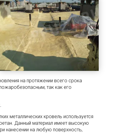
бновления на протяжении всего срока
 пожаробезопасным, так как его
.
ких металлических кровель используется
ретан. Данный материал имеет высокую
при нанесении на любую поверхность,