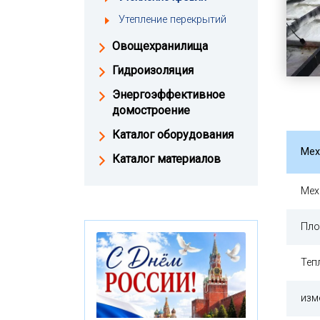
Утепление перекрытий
Овощехранилища
Гидроизоляция
Энергоэффективное
домостроение
Каталог оборудования
Мех
Каталог материалов
Мех
Пло
Теп
изм