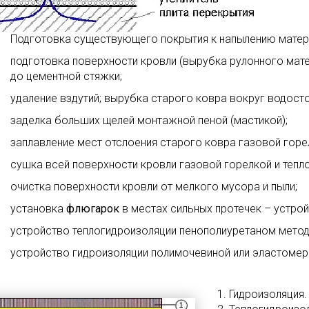
Подготовка существующего покрытия к напылению матер
подготовка поверхности кровли (вырубка рулонного мате
до цементной стяжки;
удаление вздутий; вырубка старого ковра вокруг водост
заделка больших щелей монтажной пеной (мастикой);
заплавление мест отслоения старого ковра газовой горе
сушка всей поверхности кровли газовой горелкой и тепл
очистка поверхности кровли от мелкого мусора и пыли;
установка
флюгарок
в местах сильных протечек – устрой
устройство теплогидроизоляции пенополиуретаном метод
устройство гидроизоляции полимочевиной или эластоме
1. Гидроизоляция.