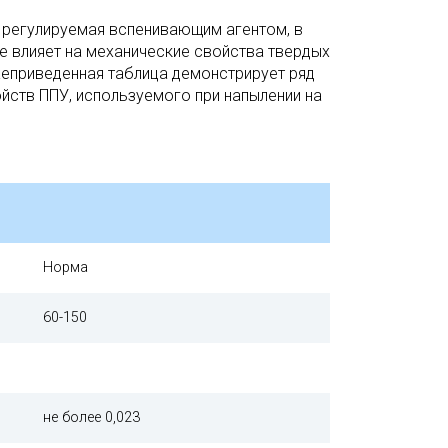
 регулируемая вспенивающим агентом, в
е влияет на механические свойства твердых
еприведенная таблица демонстрирует ряд
йств ППУ, используемого при напылении на
Норма
60-150
не более 0,023