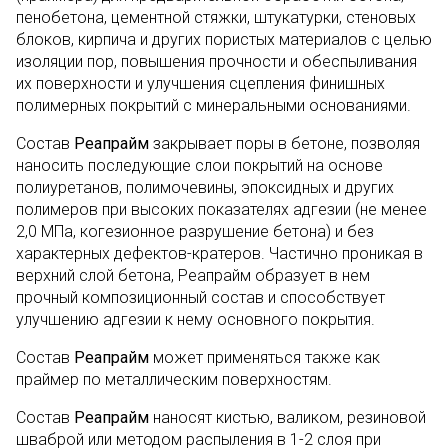
пенобетона, цементной стяжки, штукатурки, стеновых
блоков, кирпича и других пористых материалов с целью
изоляции пор, повышения прочности и обеспыливания
их поверхности и улучшения сцепления финишных
полимерных покрытий с минеральными основаниями.
Состав
Реапрайм
закрывает поры в бетоне, позволяя
наносить последующие слои покрытий на основе
полиуретанов, полимочевины, эпоксидных и других
полимеров при высоких показателях адгезии (не менее
2,0 МПа, когезионное разрушение бетона) и без
характерных дефектов-кратеров. Частично проникая в
верхний слой бетона, Реапрайм образует в нем
прочный композиционный состав и способствует
улучшению адгезии к нему основного покрытия.
Состав
Реапрайм
может применяться также как
праймер по металлическим поверхностям.
Состав
Реапрайм
наносят кистью, валиком, резиновой
шваброй или методом распыления в 1-2 слоя при