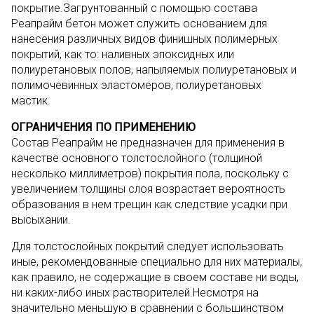
покрытие.Загрунтованный с помощью состава
Реапрайм бетон может служить основанием для
нанесения различных видов финишных полимерных
покрытий, как то: наливных эпоксидных или
полиуретановых полов, напыляемых полиуретановых и
полимочевинных эластомеров, полиуретановых
мастик.
ОГРАНИЧЕНИЯ ПО ПРИМЕНЕНИЮ
Состав Реапрайм не предназначен для применения в
качестве основного толстослойного (толщиной
несколько миллиметров) покрытия пола, поскольку с
увеличением толщины слоя возрастает вероятность
образования в нем трещин как следствие усадки при
высыхании.
Для толстослойных покрытий следует использовать
иные, рекомендованные специально для них материалы,
как правило, не содержащие в своем составе ни воды,
ни каких-либо иных растворителей.Несмотря на
значительно меньшую в сравнении с большинством