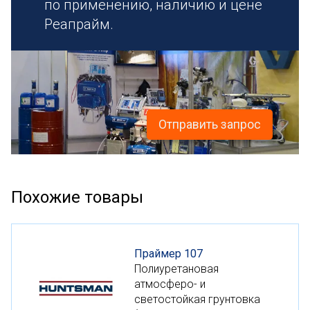
по применению, наличию и цене
Реапрайм.
Отправить запрос
Похожие товары
Праймер 107
Полиуретановая
атмосферо- и
светостойкая грунтовка