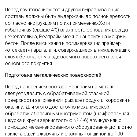
Перед грунтованием тот и другой выравнивающие
составы должны быть выдержаны до полной зрелости
согласно инструкциям по их применению.Хотя
избыточная (свыше 4%) влажность основания всегда
нежелательна, Реапрайм можно наносить на мокрый
бетон. После высыхания и полимеризации праймер
«отсекает» пары влаги, содержащиеся в нижележащих
слоях бетона, от укладываемого поверх него слоя
основного покрытия.
Подготовка металлических поверхностей
Перед нанесением состава Реапрайм на металл
следует удалить с обрабатываемой стальной
поверхности загрязнения, рыхлые продукты коррозии и
окалину. Для этого достаточно механической
обработки абразивным инструментом (шлифовальная
шкурка и круги зернистостью № 4-6) вручную или с
помощью механизированного оборудования до плотно
прилегающей ржавчины и окалины толщиной до 100