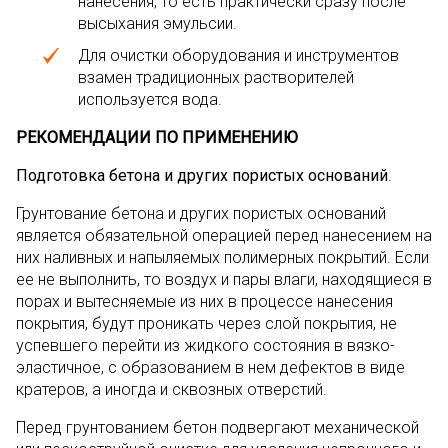
нанесения, то есть практически сразу после
высыхания эмульсии.
Для очистки оборудования и инструментов
взамен традиционных растворителей
используется вода.
РЕКОМЕНДАЦИИ ПО ПРИМЕНЕНИЮ
Подготовка бетона и других пористых оснований
.
Грунтование бетона и других пористых оснований
является обязательной операцией перед нанесением на
них наливных и напыляемых полимерных покрытий. Если
ее не выполнить, то воздух и пары влаги, находящиеся в
порах и вытесняемые из них в процессе нанесения
покрытия, будут проникать через слой покрытия, не
успевшего перейти из жидкого состояния в вязко-
эластичное, с образованием в нем дефектов в виде
кратеров, а иногда и сквозных отверстий.
Перед грунтованием бетон подвергают механической