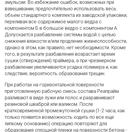
эмульсии. Во избежание ошибок, возможных при
взвешивании, предпочтительно использовать весь
объем стандартного комплекта из заводской упаковки,
переливая все содержимое малого ведра с
компонентом Б в большое ведро с компонентом А.
Допускается разбавление системы водой с целью
снижения вязкости и/или продления жизнеспособности,
однако в этом, как правило, нет необходимости. Кроме
того, в результате разбавления возрастает время
сушки (отверждения) праймера, а при чрезмерном
разбавлении увеличивается усадка полимера и, как
следствие, вероятность образования трещин.
При работах на горизонтальной поверхности
приготовленную рабочую смесь состава Реапрайм
разливают в виде лужи или полос и разравнивают
резиновой шваброй или валиком. После
кратковременной промежуточной сушки (1-2 часа, как
только появится возможность ходить по все еще
липкому основанию) операцию повторяют для
образования сплошной пленки на поверхности бетона -