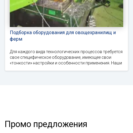
Подборка оборудования для овощехранилищ и
ферм
Для каждого вида технологических процессов требуется
свое специфическое оборудование, имеющее свои
«тонкости» настройки и особенности применения. Наши
Промо предложения