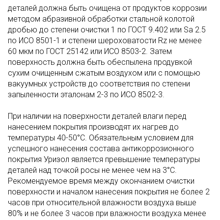
деталей должна быть очищена от продуктов коррозии
методом абразивной обработки стальной колотой
дробью до степени очистки 1 по ГОСТ 9.402 или Sa 2.5
по ИСО 8501-1 и степени шероховатости Rz не менее
60 мкм по ГОСТ 25142 или ИСО 8503-2. Затем
поверхность должна быть обеспылена продувкой
сухим очищенным сжатым воздухом или с помощью
вакуумных устройств до соответствия по степени
запыленности эталонам 2-3 по ИСО 8502-3.
При наличии на поверхности деталей влаги перед
нанесением покрытия производят их нагрев до
температуры 40-50°С. Обязательным условием для
успешного нанесения состава антикоррозионного
покрытия Уризол является превышение температуры
деталей над точкой росы не менее чем на 3°С.
Рекомендуемое время между окончанием очистки
поверхности и началом нанесения покрытия не более 2
часов при относительной влажности воздуха выше
80% и не более 3 часов при влажности воздуха менее