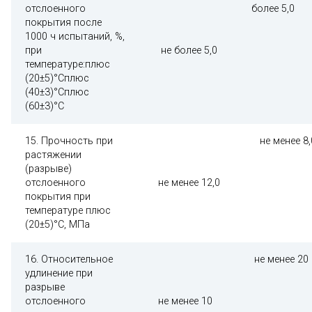
отслоенного
более 5,0
покрытия после
1000 ч испытаний, %,
при
не более 5,0
температуре:плюс
(20±5)°Сплюс
(40±3)°Сплюс
(60±3)°С
15. Прочность при
не менее 8,
растяжении
(разрыве)
отслоенного
не менее 12,0
покрытия при
температуре плюс
(20±5)°С, МПа
16. Относительное
не менее 20
удлинение при
разрыве
отслоенного
не менее 10