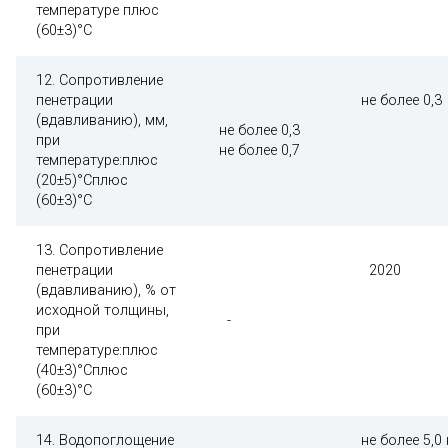
температуре плюс
(60±3)°С
12. Сопротивление
пенетрации
не более 0,3
(вдавливанию), мм,
не более 0,3
при
не более 0,7
температуре:плюс
(20±5)°Сплюс
(60±3)°С
13. Сопротивление
пенетрации
2020
(вдавливанию), % от
исходной толщины,
-
при
температуре:плюс
(40±3)°Сплюс
(60±3)°С
14. Водопоглощение
не более 5,0 