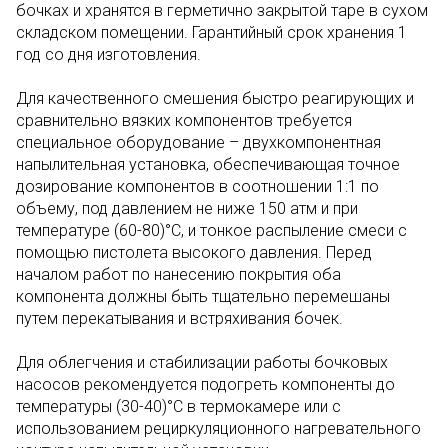
бочках и хранятся в герметично закрытой таре в сухом
складском помещении. Гарантийный срок хранения 1
год со дня изготовления.
Для качественного смешения быстро реагирующих и
сравнительно вязких компонентов требуется
специальное оборудование – двухкомпонентная
напылительная установка, обеспечивающая точное
дозирование компонентов в соотношении 1:1 по
объему, под давлением не ниже 150 атм и при
температуре (60-80)°С, и тонкое распыление смеси с
помощью пистолета высокого давления. Перед
началом работ по нанесению покрытия оба
компонента должны быть тщательно перемешаны
путем перекатывания и встряхивания бочек.
Для облегчения и стабилизации работы бочковых
насосов рекомендуется подогреть компоненты до
температуры (30-40)°С в термокамере или с
использованием рециркуляционного нагревательного