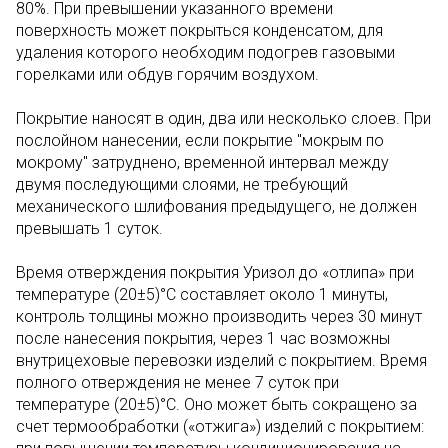
80%. При превышении указанного времени
поверхность может покрыться конденсатом, для
удаления которого необходим подогрев газовыми
горелками или обдув горячим воздухом.
Покрытие наносят в один, два или несколько слоев. При
послойном нанесении, если покрытие "мокрым по
мокрому" затруднено, временной интервал между
двумя последующими слоями, не требующий
механического шлифования предыдущего, не должен
превышать 1 суток.
Время отверждения покрытия Уризол до «отлипа» при
температуре (20±5)°С составляет около 1 минуты,
контроль толщины можно производить через 30 минут
после нанесения покрытия, через 1 час возможны
внутрицеховые перевозки изделий с покрытием. Время
полного отверждения не менее 7 суток при
температуре (20±5)°С. Оно может быть сокращено за
счет термообработки («отжига») изделий с покрытием: