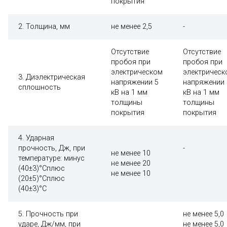
покрытия
2. Толщина, мм
не менее 2,5
-
Отсутствие
Отсутствие
пробоя при
пробоя при
электрическом
электрическ
3. Диэлектрическая
напряжении 5
напряжении 
сплошность
кВ на 1 мм
кВ на 1 мм
толщины
толщины
покрытия
покрытия
4. Ударная
прочность, Дж, при
-
не менее 10
температуре: минус
не менее 20
(40±3)°Сплюс
не менее 10
(20±5)°Сплюс
(40±3)°С
5. Прочность при
не менее 5,0
ударе, Дж/мм, при
не менее 5,0