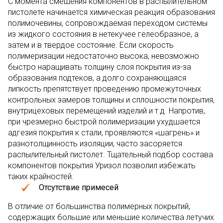
С момента смешения компонентов в распылительном
пистолете начинается химическая реакция образования
полимочевины, сопровождаемая переходом системы
из жидкого состояния в нетекучее гелеобразное, а
затем и в твердое состояние. Если скорость
полимеризации недостаточно высока, невозможно
быстро наращивать толщину слоя покрытия из-за
образования подтеков, а долго сохраняющаяся
липкость препятствует проведению промежуточных
контрольных замеров толщины и сплошности покрытия,
внутрицеховых перемещений изделий и т.д. Напротив,
при чрезмерно быстрой полимеризации ухудшается
адгезия покрытия к стали, проявляются «шагрень» и
разнотолщинность изоляции, часто засоряется
распылительный пистолет. Тщательный подбор состава
компонентов покрытия Уризол позволил избежать
таких крайностей.
Отсутствие примесей
В отличие от большинства полимерных покрытий,
содержащих большие или меньшие количества летучих