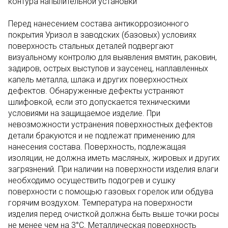
контура напылительной установки
Перед нанесением состава антикоррозионного
покрытия Уризол в заводских (базовых) условиях
поверхность стальных деталей подвергают
визуальному контролю для выявления вмятин, раковин,
задиров, острых выступов и заусенец, наплавленных
капель металла, шлака и других поверхностных
дефектов. Обнаруженные дефекты устраняют
шлифовкой, если это допускается техническими
условиями на защищаемое изделие. При
невозможности устранения поверхностных дефектов
детали бракуются и не подлежат применению для
нанесения состава. Поверхность, подлежащая
изоляции, не должна иметь масляных, жировых и других
загрязнений. При наличии на поверхности изделия влаги
необходимо осуществить подогрев и сушку
поверхности с помощью газовых горелок или обдува
горячим воздухом. Температура на поверхности
изделия перед очисткой должна быть выше точки росы
не менее чем на 3°С. Металлическая поверхность