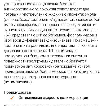
установок высокого давления. В состав
антикоррозионного покрытия Уризол входят два
готовых к употреблению жидких компонента: смола
(основа, база, компонент «А»), представляющая собой
смесь полиэфираминов, ароматических диаминов и
пигментов, и полиизоцианат (отвердитель, компонент
«Б»), представляющий собой смесь форполимеров и
изомеров дифенилметандиизоцианата. При смешении
компонентов в распылительном пистолете высокого
давления в соотношении 1:1 по объему и
последующем быстром отверждении смеси на
поверхности изолируемых деталей образуется
полимерное антикоррозионное покрытие Уризол,
представляющее собой термореактивный материал на
основе модифицированного полиуретана
(полимочевины).
Преимущества:
Оптимальная скорость полимеризации