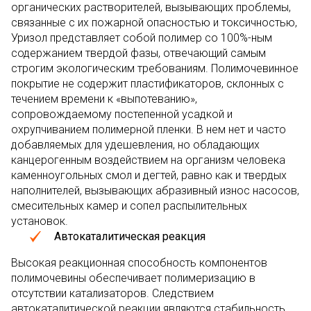
органических растворителей, вызывающих проблемы,
связанные с их пожарной опасностью и токсичностью,
Уризол представляет собой полимер со 100%-ным
содержанием твердой фазы, отвечающий самым
строгим экологическим требованиям. Полимочевинное
покрытие не содержит пластификаторов, склонных с
течением времени к «выпотеванию»,
сопровождаемому постепенной усадкой и
охрупчиванием полимерной пленки. В нем нет и часто
добавляемых для удешевления, но обладающих
канцерогенным воздействием на организм человека
каменноугольных смол и дегтей, равно как и твердых
наполнителей, вызывающих абразивный износ насосов,
смесительных камер и сопел распылительных
установок.
Автокаталитическая реакция
Высокая реакционная способность компонентов
полимочевины обеспечивает полимеризацию в
отсутствии катализаторов. Следствием
автокаталитической реакции являются стабильность