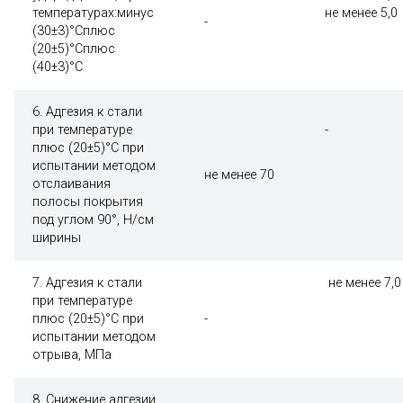
температурах:минус
не менее 5,0
-
(30±3)°Сплюс
(20±5)°Сплюс
(40±3)°С
6. Адгезия к стали
при температуре
-
плюс (20±5)°С при
испытании методом
не менее 70
отслаивания
полосы покрытия
под углом 90°, Н/см
ширины
7. Адгезия к стали
не менее 7,0
при температуре
плюс (20±5)°С при
-
испытании методом
отрыва, МПа
8. Снижение адгезии