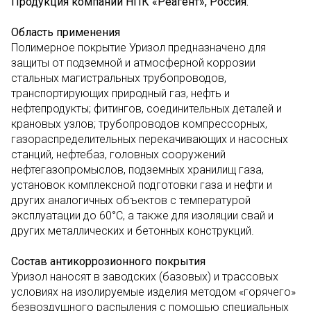
Продукция компании НПК «Реагент», Россия.
Область применения
Полимерное покрытие Уризол предназначено для
защиты от подземной и атмосферной коррозии
стальных магистральных трубопроводов,
транспортирующих природный газ, нефть и
нефтепродукты; фитингов, соединительных деталей и
крановых узлов; трубопроводов компрессорных,
газораспределительных перекачивающих и насосных
станций, нефтебаз, головных сооружений
нефтегазопромыслов, подземных хранилищ газа,
установок комплексной подготовки газа и нефти и
других аналогичных объектов с температурой
эксплуатации до 60°С, а также для изоляции свай и
других металлических и бетонных конструкций.
Состав антикоррозионного покрытия
Уризол наносят в заводских (базовых) и трассовых
условиях на изолируемые изделия методом «горячего»
безвоздушного распыления с помощью специальных