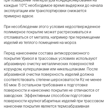
при повышении температуры кондиционирования на
каждые 10°С необходимое время выдержки до начала
эксплуатации или транспортировки снижается
примерно вдвое.
При несоблюдении этого условия недоотвержденное
полимерное покрытие может растрескиваться и
отслаиваться от металла, например при перемещении
изделий из теплого помещения на мороз.
Перед нанесением состава антикоррозионного
покрытия Уризол в трассовых условиях используют
абразивную очистку металлических поверхностей
корундом, купершлаками или никельшлаками. После
абразивной очистки поверхность изделий должна
соответствовать степени шероховатости Rz не менее
60 мкм. В остальном требования к подготовке
поверхности и нанесению покрытия не отличаются от
заводских. Эффективным способом подготовки
поверхности крупногабаритных изделий при трассовом
нанесении покрытия является термоабразивная