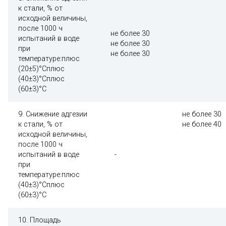
к стали, % от
исходной величины,
после 1000 ч
не более 30
испытаний в воде
не более 30
при
не более 30
температуре:плюс
(20±5)°Сплюс
(40±3)°Сплюс
(60±3)°С
9. Снижение адгезии
не более 30
к стали, % от
не более 40
исходной величины,
после 1000 ч
испытаний в воде
-
при
температуре:плюс
(40±3)°Сплюс
(60±3)°С
10. Площадь