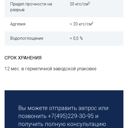
2
Придел прочности на
20 кгс/см
разрыв
2
Адгезия
> 20 кгс/см
Водопоглощение
< 0,5 %
СРОК ХРАНЕНИЯ
12 мес. в герметичной заводской упаковке
Вы можете отправить запрос или
позвонить +7(495)229-30-95 и
получить полную консультацию