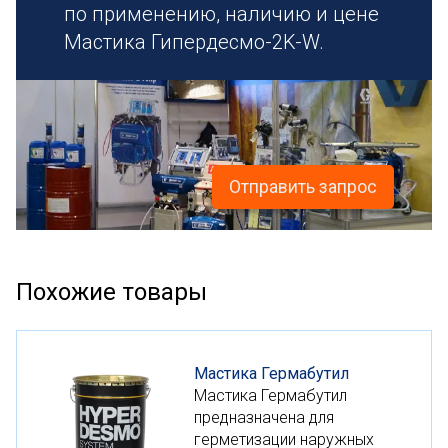
по применению, наличию и цене
Мастика Гипердесмо-2K-W.
Отправить запрос
Похожие товары
Мастика Гермабутил
Мастика Гермабутил
предназначена для
герметизации наружных