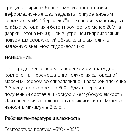
Трещины шириной более 1 мм, угловые стыки и
деформационные швы заделать полиуретановым
®
герметиком «Рабберфлекс
». Не наносить мастику на
слабые основания и бетон прочностью менее 20МПа
(марки бетона М200). При внутренней гидроизоляции
подземных сооружений обязательно выполнить
надежную внешнюю гидроизоляцию.
НАНЕСЕНИЕ
Непосредственно перед нанесением смешать два
компонента. Перемешать до получения однородной
массы миксером со спиралевидной насадкой в течение
2-3 минут со скоростью 300 об/мин. Перелить
полученный состав в широкую и неглубокую емкость.
Для нанесения использовать валик или кисть. Материал
наносить минимум в 2 слоя.
Рабочая температура и влажность
Температура воздуха +5°С - +35°С.