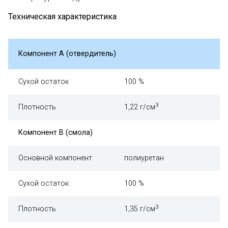
Техническая характеристика
Компонент А (отвердитель)
Сухой остаток
100 %
3
Плотность
1,22 г/см
Компонент В (смола)
Основной компонент
полиуретан
Сухой остаток
100 %
3
Плотность
1,35 г/см