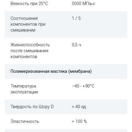
Вязкость при 25°С
5000 МПа
с
*
Соотношение
1 / 5
компонентов при
смешивании
Жизнеспособность
0,5 ч
после смешивания
компонентов
Полимеризованная мастика (мембрана)
Температура
–40 - +90°C
эксплуатации
Твердость по Шору D
> 40 ед.
Эластичность
> 100 %