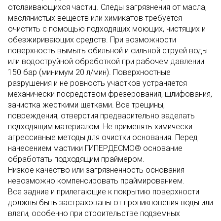
отслаивающихся частиц. Следы загрязнения от масла,
маслянистых веществ или химикатов требуется
очистить с помощью подходящих моющих, чистящих и
обезжиривающих средств. При возможности
поверхность вымыть обильной и сильной струей воды
или водоструйной обработкой при рабочем давлении
150 бар (минимум 20 л/мин). Поверхностные
разрушения и не ровность участков устраняется
механически посредством фрезерования, шлифования,
зачистка жесткими щетками. Все трещины,
повреждения, отверстия предварительно заделать
подходящим материалом. Не применять химически
агрессивные методы для очистки основания. Перед
нанесением мастики ГИПЕРДЕСМО® основание
обработать подходящим праймером.
Низкое качество или загрязненность основания
невозможно компенсировать праймированием.
Все задние и прилегающие к покрытию поверхности
должны быть застрахованы от проникновения воды или
влаги, особенно при строительстве подземных