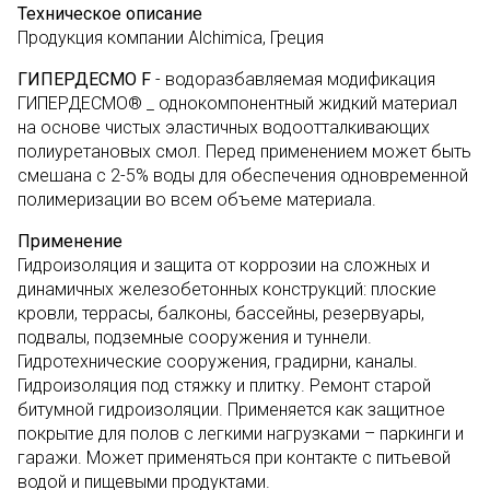
Техническое описание
Продукция компании Alchimica, Греция
ГИПЕРДЕСМО F
- водоразбавляемая модификация
ГИПЕРДЕСМО® _ однокомпонентный жидкий материал
на основе чистых эластичных водоотталкивающих
полиуретановых смол. Перед применением может быть
смешана с 2-5% воды для обеспечения одновременной
полимеризации во всем объеме материала.
Применение
Гидроизоляция и защита от коррозии на сложных и
динамичных железобетонных конструкций: плоские
кровли, террасы, балконы, бассейны, резервуары,
подвалы, подземные сооружения и туннели.
Гидротехнические сооружения, градирни, каналы.
Гидроизоляция под стяжку и плитку. Ремонт старой
битумной гидроизоляции. Применяется как защитное
покрытие для полов с легкими нагрузками – паркинги и
гаражи. Может применяться при контакте с питьевой
водой и пищевыми продуктами.