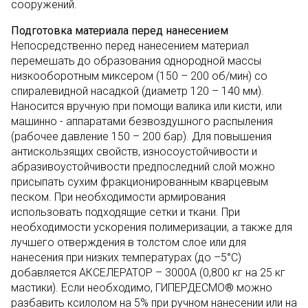
сооружений.
Подготовка материала перед нанесением
Непосредственно перед нанесением материал
перемешать до образования однородной массы
низкооборотным миксером (150 – 200 об/мин) со
спиралевидной насадкой (диаметр 120 – 140 мм).
Наносится вручную при помощи валика или кисти, или
машинно - аппаратами безвоздушного распыления
(рабочее давление 150 – 200 бар). Для повышения
антискользящих свойств, износоустойчивости и
абразивоустойчивости предпоследний слой можно
присыпать сухим фракционированным кварцевым
песком. При необходимости армирования
использовать подходящие сетки и ткани. При
необходимости ускорения полимеризации, а также для
лучшего отверждения в толстом слое или для
нанесения при низких температурах (до –5°С)
добавляется АКСЕЛЕРАТОР – 3000А (0,800 кг на 25 кг
мастики). Если необходимо, ГИПЕРДЕСМО® можно
разбавить ксилолом на 5% при ручном нанесении или на