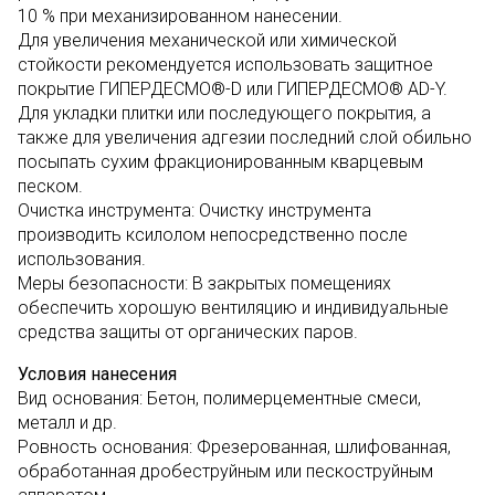
10 % при механизированном нанесении.
Для увеличения механической или химической
стойкости рекомендуется использовать защитное
покрытие ГИПЕРДЕСМО®-D или ГИПЕРДЕСМО® AD-Y.
Для укладки плитки или последующего покрытия, а
также для увеличения адгезии последний слой обильно
посыпать сухим фракционированным кварцевым
песком.
Очистка инструмента: Очистку инструмента
производить ксилолом непосредственно после
использования.
Меры безопасности: В закрытых помещениях
обеспечить хорошую вентиляцию и индивидуальные
средства защиты от органических паров.
Условия нанесения
Вид основания: Бетон, полимерцементные смеси,
металл и др.
Ровность основания: Фрезерованная, шлифованная,
обработанная дробеструйным или пескоструйным