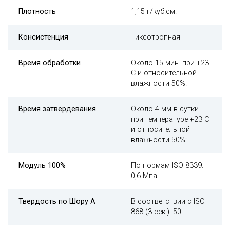
Плотность
1,15 г/куб.см.
Консистенция
Тиксотропная
Время обработки
Около 15 мин. при +23
С и относительной
влажности 50%.
Время затвердевания
Около 4 мм в сутки
при температуре +23 С
и относительной
влажности 50%:
Модуль 100%
По нормам ISO 8339:
0,6 Мпа
Твердость по Шору А
В соответствии с ISO
868 (3 сек.): 50.