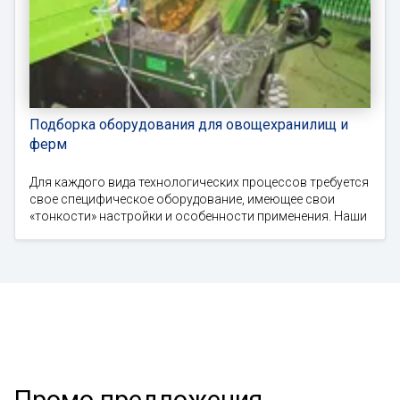
Подборка оборудования для овощехранилищ и
ферм
Для каждого вида технологических процессов требуется
свое специфическое оборудование, имеющее свои
«тонкости» настройки и особенности применения. Наши
Промо предложения