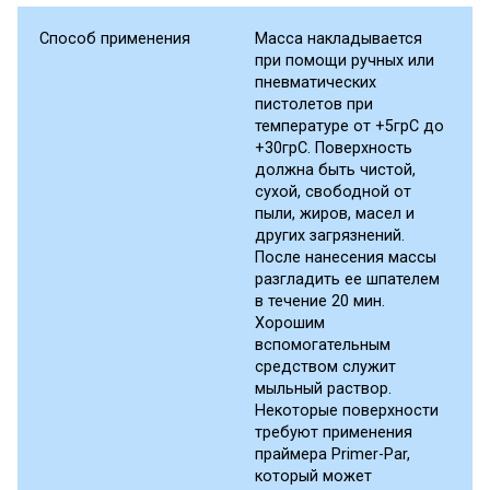
Способ применения
Масса накладывается
при помощи ручных или
пневматических
пистолетов при
температуре от +5грС до
+30грС. Поверхность
должна быть чистой,
сухой, свободной от
пыли, жиров, масел и
других загрязнений.
После нанесения массы
разгладить ее шпателем
в течение 20 мин.
Хорошим
вспомогательным
средством служит
мыльный раствор.
Некоторые поверхности
требуют применения
праймера Primer-Par,
который может