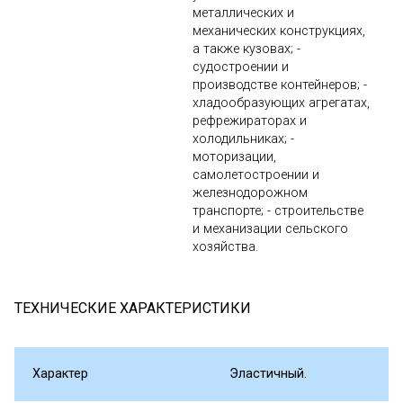
металлических и
механических конструкциях,
а также кузовах; -
судостроении и
производстве контейнеров; -
хладообразующих агрегатах,
рефрежираторах и
холодильниках; -
моторизации,
самолетостроении и
железнодорожном
транспорте; - строительстве
и механизации сельского
хозяйства.
ТЕХНИЧЕСКИЕ ХАРАКТЕРИСТИКИ
Характер
Эластичный.