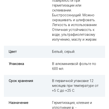
поверхности при
герметизации или
склеивании.
Быстросохнущий. Можно
окрашивать и шлифовать.
Легкость в использовании.
Отличная устойчивость к
воде, ультрафиолетовому
излучению, маслу и жирам.
Цвет
Белый, серый.
Упаковка
В алюминиевой фольге по
600 мл.
Срок хранения
В первичной упаковке 12
месяцев при температуре от
+5 С до +25 С.
Назначение
Герметизация, клеение и
уплотнение в: -