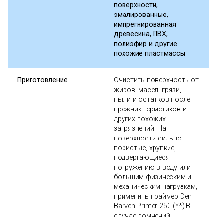
поверхности,
эмалированные,
импрегнированная
древесина, ПВХ,
полиэфир и другие
похожие пластмассы
Приготовление
Очистить поверхность от
жиров, масел, грязи,
пыли и остатков после
прежних герметиков и
других похожих
загрязнений. На
поверхности сильно
пористые, хрупкие,
подвергающиеся
погружению в воду или
большим физическим и
механическим нагрузкам,
применить праймер Den
Barven Primer 250 (**).В
случае сомнений