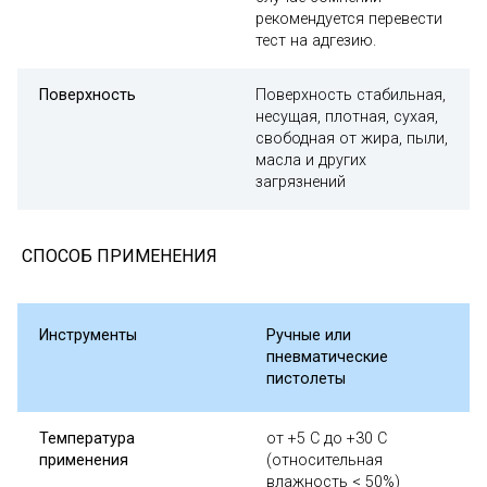
рекомендуется перевести
тест на адгезию.
Поверхность
Поверхность стабильная,
несущая, плотная, сухая,
свободная от жира, пыли,
масла и других
загрязнений
СПОСОБ ПРИМЕНЕНИЯ
Инструменты
Ручные или
пневматические
пистолеты
Температура
от +5 C до +30 C
применения
(относительная
влажность < 50%)