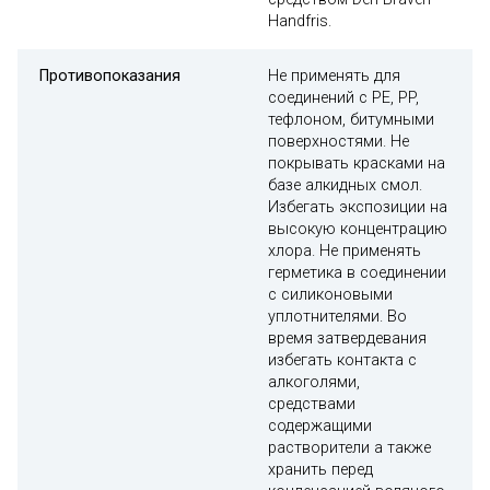
Handfris.
Противопоказания
Не применять для
соединений с PE, PP,
тефлоном, битумными
поверхностями. Не
покрывать красками на
базе алкидных смол.
Избегать экспозиции на
высокую концентрацию
хлора. Не применять
герметика в соединении
с силиконовыми
уплотнителями. Во
время затвердевания
избегать контакта с
алкоголями,
средствами
содержащими
растворители а также
хранить перед