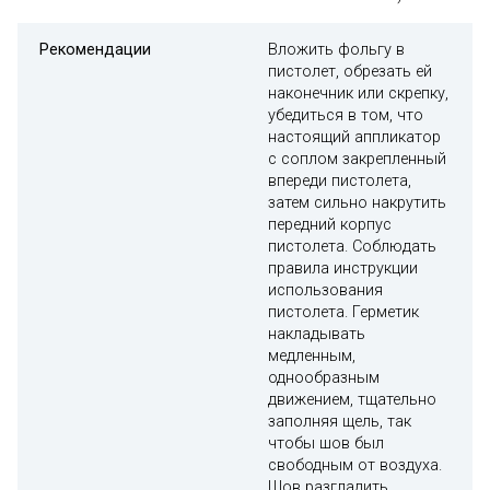
Рекомендации
Вложить фольгу в
пистолет, обрезать ей
наконечник или скрепку,
убедиться в том, что
настоящий аппликатор
с соплом закрепленный
впереди пистолета,
затем сильно накрутить
передний корпус
пистолета. Соблюдать
правила инструкции
использования
пистолета. Герметик
накладывать
медленным,
однообразным
движением, тщательно
заполняя щель, так
чтобы шов был
свободным от воздуха.
Шов разгладить