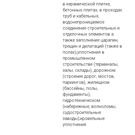
в керамической плитке,
бетонных плитах, в проходах
труб и кабельных;
водонепроницаемое
соединение строительных и
отделочных элементов а
также заполнение царапин,
трещин и дилатаций (также в
полах);уплотнения в
промышленном
строительстве (терминалы,
залы, склады), дорожном
(строение дорог, мостов,
паркингов), жилищном
(бассейны, полы,
фундаменты),
гидротехническом
(набережные, волноломы,
судостроительные
заводы);кровельные
уплотнения