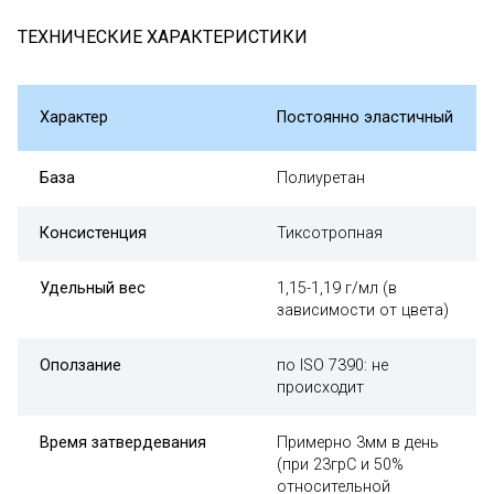
ТЕХНИЧЕСКИЕ ХАРАКТЕРИСТИКИ
Характер
Постоянно эластичный
База
Полиуретан
Консистенция
Тиксотропная
Удельный вес
1,15-1,19 г/мл (в
зависимости от цвета)
Оползание
по ISO 7390: не
происходит
Время затвердевания
Примерно 3мм в день
(при 23грC и 50%
относительной