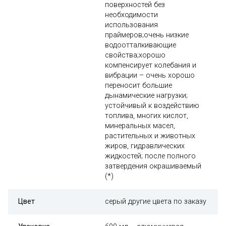
поверхностей без
необходимости
использования
праймеров;очень низкие
водоотталкивающие
свойства;хорошо
компенсирует колебания и
вибрации – очень хорошо
переносит большие
дынамические нагрузки;
устойчивый к воздействию
топлива, многих кислот,
минеральных масел,
растительных и животных
жиров, гидравлических
жидкостей; после полного
затвердения окрашиваемый
(*)
Цвет
серый другие цвета по заказу