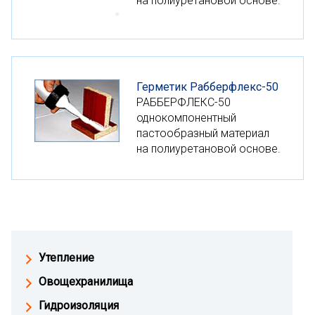
на полиуретановой основе.
Герметик Рабберфлекс-50
РАББЕРФЛЕКС-50
однокомпонентный
пастообразный материал
на полиуретановой основе.
Утепление
Овощехранилища
Гидроизоляция