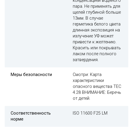
конденсацией водяного
пара. Не применять для
щелей глубиной больше
13мм. В случае
герметика белого цвета
длинная экспозиция на
излучение УФ может
привести к желтению.
Красить или покрывать
лаком после полного
затвердения.
Меры безопасности
Смотри: Карта
характеристики
опасного вещества TEC
4.28 ВНИМАНИЕ: Беречь
от детей.
Соответственность
ISO 11600 F25 LM
норме