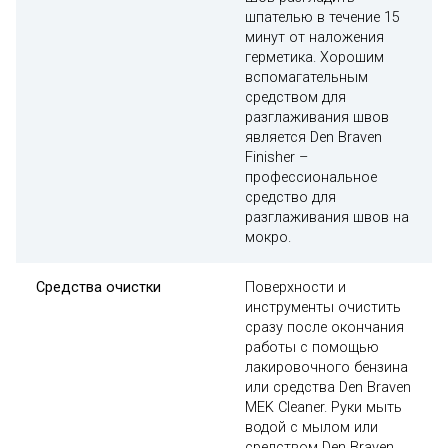
шпателью в течение 15
минут от наложения
герметика. Хорошим
вспомагательным
средством для
разглаживания швов
является Den Braven
Finisher –
профессиональное
средство для
разглаживания швов на
мокро.
Средства очистки
Поверхности и
инструменты очистить
сразу после окончания
работы с помощью
лакировочного бензина
или средства Den Braven
MEK Cleaner. Руки мыть
водой с мылом или
средством Den Braven