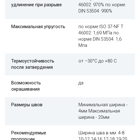
удлинение при разрыве
46002: 970% по норме
DIN 53504: 990%
Максимальная упругость
по норме ISO 37-NF T
46002: 1,69 MПa по
норме DIN 53504: 1,6
Mпa
Термоустойчивость
от –30°C до +80 C
после затвердения
Возможность
да
окрашивания
Размеры швов
Минимальная ширина -
4мм Максимальная
ширина - 20мм
Рекомендуемые
Ширина шва в мм: 4-8
пропорции
10-12 14-16 17-18 19-20