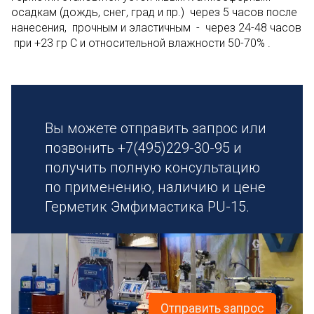
осадкам (дождь, снег, град и пр.) через 5 часов после
нанесения, прочным и эластичным - через 24-48 часов
при +23 гр С и относительной влажности 50-70% .
Вы можете отправить запрос или
позвонить +7(495)229-30-95 и
получить полную консультацию
по применению, наличию и цене
Герметик Эмфимастика PU-15.
Отправить запрос