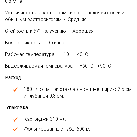
0,8 МПа
Устойчивость к растворам кислот, щелочей солей и
обычным растворителям - Средняя
Стойкость к УФ-излучению - Хорошая
Водостойкость - Отличная
Рабочая температура - -10 - +40 С
Выдерживаемая температура - –60 С - +90 С
Расход
180 г/пог.м при стандартном шве шириной 5 см
и глубиной 0,3 см.
Упаковка
Картриджи 310 мл.
Фольгированные тубы 600 мл