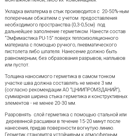
Укладка вилатерма в стык производится c 20-50%-ным
поперечным обжатием с учетом предоставления
необходимого пространства (0,3-0,5см) под
дальнейшее заполнение герметиком. Нанести состав
“Эмфимастика PU-15” поверх теплоизоляционного
материала с помощью ручного, пневматического
пистолета либо шпателя. Нанесение должно быть
равномерным, без образования разрывов, наплывов
или пустот.
Толщина наносимого герметика в самом тонком
участке шва должна составлять не менее 3 мм
(согласно рекомендации АО “ЦНИИПРОМЗДАНИЙ”),
суммарная ширина стыка герметика и конструктивных
элементов - не менее 20-30 мм.
Разровнять слой герметика с помощью стальной или
деревянной расшивки в течение 15-20 минут после
нанесения, придав поверхности вогнутую линию.
Герметик становится устойчивым к атмосферным