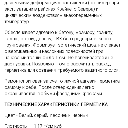
длительным деформациям растяжения (например, при
эксплуатации в районах Крайнего Севера) и
циклическим воздействиям знакопеременных
температур.
Обеспечивает адгезию к бетону, мрамору, граниту,
камню, стеклу, дереву, ПВХ без предварительного
грунтования. Формирует эстетический шов: не стекает
с вертикальных и наклонных поверхностей при
нанесении толщиной до 1 см. Не вспенивается и не
дает усадки. Позволяют точно рассчитать расход
герметика для создания требуемого защитного слоя.
Ремонтопригоден за счет отличной адгезии герметика
самому к себе. После отверждения легко
окрашивается любыми фасадными красками.
ТЕХНИЧЕСКИЕ ХАРАКТЕРИСТИКИ ГЕРМЕТИКА
Цвет - Белый, серый, песочный, черный
Плотность - 1,17 г/см куб