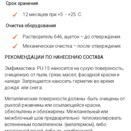
Срок хранения
12 месяцев при +5 - +25 С.
Очистка оборудования
Растворитель 646, ацетон – до отверждения.
Механическая очистка – после отверждения.
РЕКОМЕНДАЦИИ ПО НАНЕСЕНИЮ СОСТАВА
Эмфимастика PU-15 наносится на сухую поверхность,
очищенную от пыли, грязи, масел, фасадной краски и
наледи. Запрещается наносить герметик во время
дождя или снега.
Металлические поверхности должны быть очищены от
рыхлой ржавчины или осыпающейся краски,
обеспылены и обезжирены. Межпанельный или
межблочный шов предварительно теплоизолировать
вспененным полиэтиленом (вилатермом), либо
монтажной пеной, либо их комбинацией.