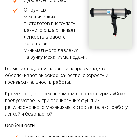
Давление - 6.8 бар;
От ручных
механических
пистолетов писто-леты
данного ряда отличает
легкость в работе
вследствие
минимального давления
на ручку механизма подачи.
Герметик подается плавно и непрерывно, что
обеспечивает высокое качество, скорость и
производительность работы.
Кроме того, во всех пневмопистолетах фирмы «Сох»
предусмотрены три специальных функции
регулировочного механизма, которые делают работу
легкой и безопасной.
Особенности: