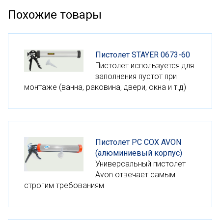
Похожие товары
Пистолет STAYER 0673-60
Пистолет используется для
заполнения пустот при
монтаже (ванна, раковина, двери, окна и т.д)
Пистолет PC COX AVON
(алюминиевый корпус)
Универсальный пистолет
Avon отвечает самым
строгим требованиям