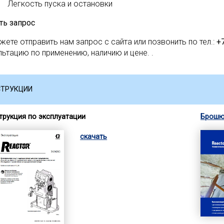
Легкость пуска и остановки
ть запрос
жете отправить нам запрос с сайта или позвонить по тел.:
+
льтацию по применению, наличию и цене. .
СТРУКЦИИ
трукция по эксплуатации
Брошю
скачать