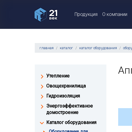
Продукция
О компании
главная
каталог
каталог оборудования
обор
Ап
Утепление
Овощехранилища
Гидроизоляция
Энергоэффективное
домостроение
Каталог оборудования
Оборудование для