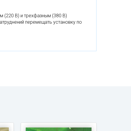
(220 В) и трехфазным (380 В)
атруднений перемещать установку по