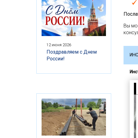
Посла
Вы мо
консу
12 июня 2026
Поздравляем с Днем
ИН
России!
Инс