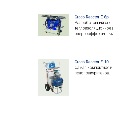
Graco Reactor E-8p
Разработанный спец
теплоизоляционное 
энергоэффективным
Graco Reactor E-10
Самая компактная и
пенополиуританов.