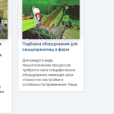
ж
Подборка оборудования для
овощехранилищ и ферм
я
Для каждого вида
технологических процессов
требуется свое специфическое
оборудование, имеющее свои
«тонкости» настройки и
особенности применения. Наши
и
тва