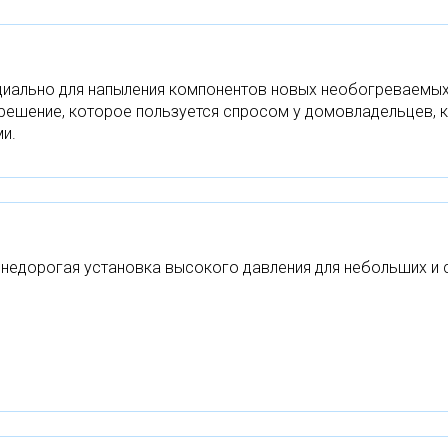
иально для напыления компонентов новых необогреваемых п
решение, которое пользуется спросом у домовладельцев, 
и.
 недорогая установка высокого давления для небольших и