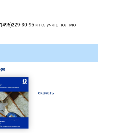
7(495)229-30-95
и получить полную
ра
скачать