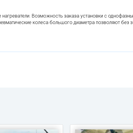
нагреватели. Возможность заказа установки с однофазным 
невматические колеса большого диаметра позволяют без з