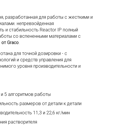
я, разработанная для работы с жесткими и
иалами. непревзойденная
ть и стабильность Reactor IP полный
аботы со вспененными материалами с
 от Graco
.
тана для точной дозировки - с
ологий и средств управления для
внимого уровня производительности и
 и 5 алгоритмов работы
льность размеров от детали к детали
одительность 11,3 и 22,6 кг/мин
ания растворителя