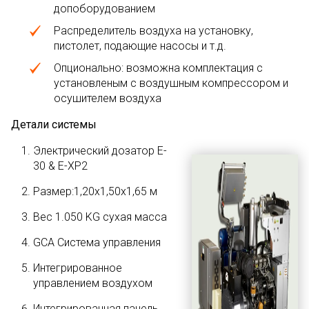
допоборудованием
Распределитель воздуха на установку,
пистолет, подающие насосы и т.д.
Опционально: возможна комплектация с
установленым с воздушным компрессором и
осушителем воздуха
Детали системы
Электрический дозатор
E-
30 & E-XP2
Размер:1,20x1,50x1,65 м
Вес 1.050 KG сухая масса
GCA Система управления
Интегрированное
управлением воздухом
Интегрированная панель