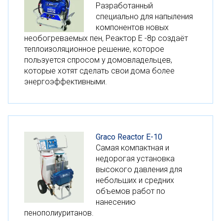
Разработанный
специально для напыления
компонентов новых
необогреваемых пен, Реактор E -8р создаёт
теплоизоляционное решение, которое
пользуется спросом у домовладельцев,
которые хотят сделать свои дома более
энергоэффективными.
Graco Reactor E-10
Самая компактная и
недорогая установка
высокого давления для
небольших и средних
объемов работ по
нанесению
пенополиуританов.