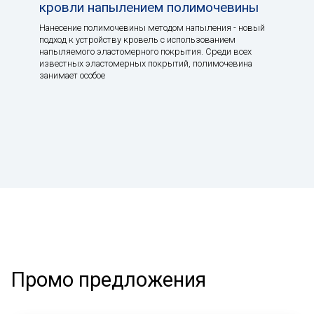
кровли напылением полимочевины
Нанесение полимочевины методом напыления - новый
подход к устройству кровель с использованием
напыляемого эластомерного покрытия. Среди всех
известных эластомерных покрытий, полимочевина
занимает особое
Промо предложения