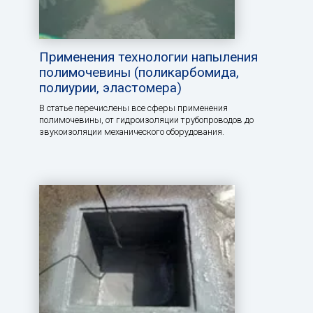
Применения технологии напыления
полимочевины (поликарбомида,
полиурии, эластомера)
В статье перечислены все сферы применения
полимочевины, от гидроизоляции трубопроводов до
звукоизоляции механического оборудования.