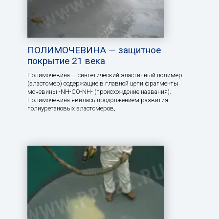
ПОЛИМОЧЕВИНА — защитное
покрытие 21 века
Полимочевина — синтетический эластичный полимер
(эластомер) содержащие в главной цепи фрагменты
мочевины -NH-CO-NH- (происхождение названия).
Полимочевина явилась продолжением развития
полиуретановых эластомеров,