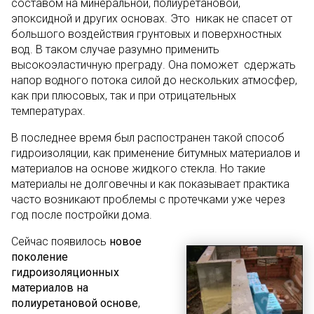
составом на минеральной, полиуретановой,
эпоксидной и других основах. Это никак не спасет от
большого воздействия грунтовых и поверхностных
вод. В таком случае разумно применить
высокоэластичную преграду. Она поможет сдержать
напор водного потока силой до нескольких атмосфер,
как при плюсовых, так и при отрицательных
температурах.
В последнее время был распостранен такой способ
гидроизоляции, как применение битумных материалов и
материалов на основе жидкого стекла. Но такие
материалы не долговечны и как показывает практика
часто возникают проблемы с протечками уже через
год после постройки дома.
Сейчас появилось
новое
поколение
гидроизоляционных
материалов
на
полиуретановой основе
,