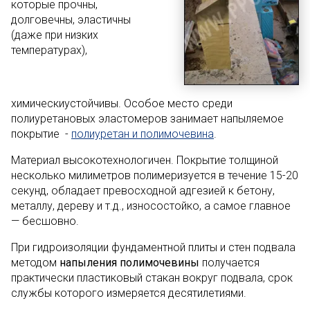
которые прочны,
долговечны, эластичны
(даже при низких
температурах),
химическиустойчивы. Особое место среди
полиуретановых эластомеров занимает напыляемое
покрытие -
полиуретан и полимочевина
.
Материал высокотехнологичен. Покрытие толщиной
несколько милиметров полимеризуется в течение 15-20
секунд, обладает превосходной адгезией к бетону,
металлу, дереву и т.д., износостойко, а самое главное
— бесшовно.
При гидроизоляции фундаментной плиты и стен подвала
методом
напыления полимочевины
получается
практически пластиковый стакан вокруг подвала, срок
службы которого измеряется десятилетиями.