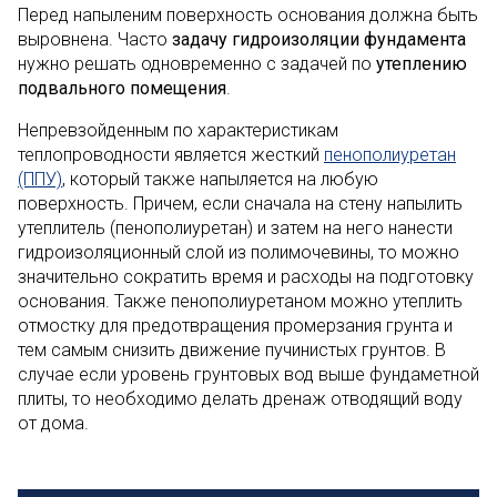
Перед напыленим поверхность основания должна быть
выровнена. Часто
задачу гидроизоляции фундамента
нужно решать одновременно с задачей по
утеплению
подвального помещения
.
Непревзойденным по характеристикам
теплопроводности является жесткий
пенополиуретан
(ППУ)
, который также напыляется на любую
поверхность. Причем, если сначала на стену напылить
утеплитель (пенополиуретан) и затем на него нанести
гидроизоляционный слой из полимочевины, то можно
значительно сократить время и расходы на подготовку
основания. Также пенополиуретаном можно утеплить
отмостку для предотвращения промерзания грунта и
тем самым снизить движение пучинистых грунтов. В
случае если уровень грунтовых вод выше фундаметной
плиты, то необходимо делать дренаж отводящий воду
от дома.