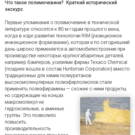
Что такое полимочевина? Краткий исторический
экскурс.
Первые упоминания о полимочевине в технической
литературе относятся к 80-м годам прошлого века,
когда в ходе развития технологии RIM (реакционное
инжекционное формование), которая и по сегодняшний
день широко применяется в автомобилестроении при
производстве некоторых крупногабаритных деталей,
например бамперов, усилиями фирмы Texaco Chemical
(позднее вошла в состав Huntsman Corporation) вместо
традиционных для химии полиуретанов
высокомолекулярных полиэфирполиолов стали
применять полиэфирамины — схожие с ними продукты,
но
содержащие на концах
макромолекул не
гидроксильные, а аминные
группы. Это позволило
повысить
производительность