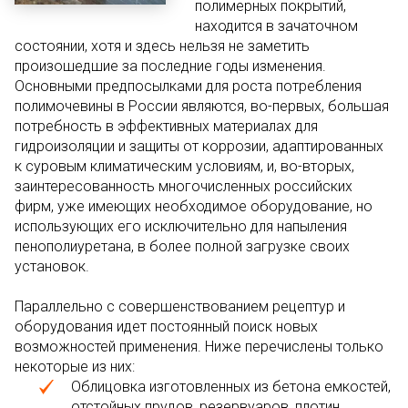
полимерных покрытий,
находится в зачаточном
состоянии, хотя и здесь нельзя не заметить
произошедшие за последние годы изменения.
Основными предпосылками для роста потребления
полимочевины в России являются, во-первых, большая
потребность в эффективных материалах для
гидроизоляции и защиты от коррозии, адаптированных
к суровым климатическим условиям, и, во-вторых,
заинтересованность многочисленных российских
фирм, уже имеющих необходимое оборудование, но
использующих его исключительно для напыления
пенополиуретана, в более полной загрузке своих
установок.
Параллельно с совершенствованием рецептур и
оборудования идет постоянный поиск новых
возможностей применения. Ниже перечислены только
некоторые из них:
Облицовка изготовленных из бетона емкостей,
отстойных прудов, резервуаров, плотин,