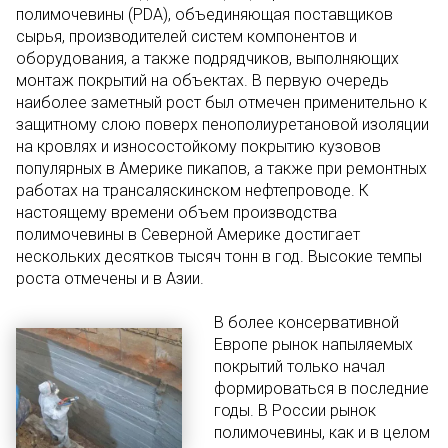
полимочевины (PDA), объединяющая поставщиков
сырья, производителей систем компонентов и
оборудования, а также подрядчиков, выполняющих
монтаж покрытий на объектах. В первую очередь
наиболее заметный рост был отмечен применительно к
защитному слою поверх пенополиуретановой изоляции
на кровлях и износостойкому покрытию кузовов
популярных в Америке пикапов, а также при ремонтных
работах на трансаляскинском нефтепроводе. К
настоящему времени объем производства
полимочевины в Северной Америке достигает
нескольких десятков тысяч тонн в год. Высокие темпы
роста отмечены и в Азии.
В более консервативной
Европе рынок напыляемых
покрытий только начал
формироваться в последние
годы. В России рынок
полимочевины, как и в целом