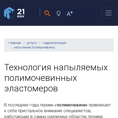
главная
услуги
гидроизоляция
напыление полимочевины
Технология напыляемых
полимочевинных
эластомеров
В последние годы термин
«полимочевина»
привлекает
к себе пристальное внимание специалистов,
работающих в самых различных областях техники,