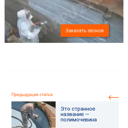
Заказать звонок
Предыдущая статья
Это странное
название —
полимочевина