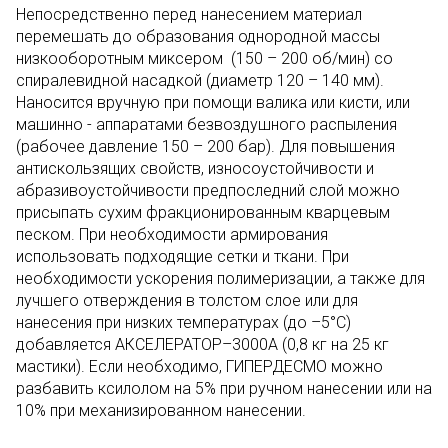
Непосредственно перед нанесением материал
перемешать до образования однородной массы
низкооборотным миксером (150 – 200 об/мин) со
спиралевидной насадкой (диаметр 120 – 140 мм).
Наносится вручную при помощи валика или кисти, или
машинно - аппаратами безвоздушного распыления
(рабочее давление 150 – 200 бар). Для повышения
антискользящих свойств, износоустойчивости и
абразивоустойчивости предпоследний слой можно
присыпать сухим фракционированным кварцевым
песком. При необходимости армирования
использовать подходящие сетки и ткани. При
необходимости ускорения полимеризации, а также для
лучшего отверждения в толстом слое или для
нанесения при низких температурах (до –5°С)
добавляется АКСЕЛЕРАТОР–3000А (0,8 кг на 25 кг
мастики). Если необходимо, ГИПЕРДЕСМО можно
разбавить ксилолом на 5% при ручном нанесении или на
10% при механизированном нанесении.