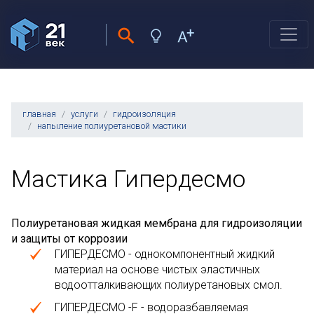
главная
услуги
гидроизоляция
напыление полиуретановой мастики
Мастика Гипердесмо
Полиуретановая жидкая мембрана для гидроизоляции
и защиты от коррозии
ГИПЕРДЕСМО - однокомпонентный жидкий
материал на основе чистых эластичных
водоотталкивающих полиуретановых смол.
ГИПЕРДЕСМО -F - водоразбавляемая