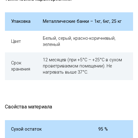
Упаковка
Металлические банки – 1кг, 6кг, 25 кг
Белый, серый, красно-коричневый,
Цвет
зеленый
12 месяцев (при +5°С – +25°С в сухом
Срок
проветриваемом помещении). Не
хранения
нагревать выше 37°С.
Свойства материала
Сухой остаток
95 %