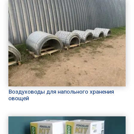
Воздуховоды для напольного хранения
овощей