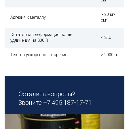
см
> 20 кг/
Адгезия к металлу
2
см
Остаточная деформация после
< 3 %
удлинения на 300 %
Тест на ускоренное старение
> 2000 ч
Остались вопросы?
Звоните
+7 495 187-17-71