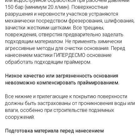
или водоструйной обработкой при рабочем давлении
150 бар (минимум 20 л/мин). Поверхностные
разрушения и неровности участков устраняются
механически посредством фрезерования, шлифования,
зачистки жесткими щетками. Все трещины,
повреждения, отверстия предварительно заделать
подходящим материалом. Не применять химически
агрессивные методы для очистки основания. Перед
нанесением мастики ГИПЕРДЕСМО основание
обработать подходящим праймером.
Низкое качество или загрязненность основания
невозможно компенсировать праймированием.
Все нижние и прилегающие к покрытию поверхности
должны быть застрахованы от проникновения воды или
влаги, особенно при строительстве подземных
сооружений.
Подготовка материала перед нанесением