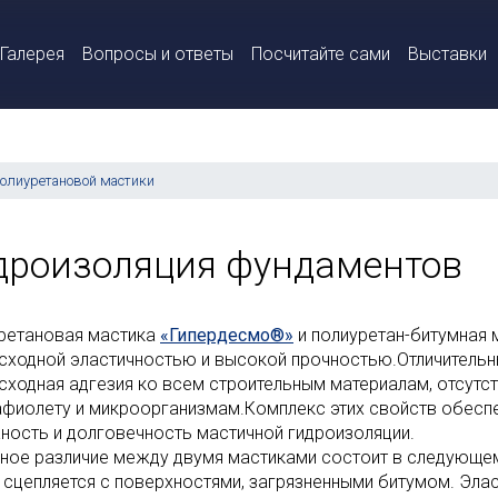
Галерея
Вопросы и ответы
Посчитайте сами
Выставки
олиуретановой мастики
дроизоляция фундаментов
ретановая мастика
«Гипердесмо®»
и полиуретан-битумная
сходной эластичностью и высокой прочностью.Отличитель
сходная адгезия ко всем строительным материалам, отсутст
афиолету и микроорганизмам.Комплекс этих свойств обес
ность и долговечность мастичной гидроизоляции.
ное различие между двумя мастиками состоит в следующем
 сцепляется с поверхностями, загрязненными битумом. Элас