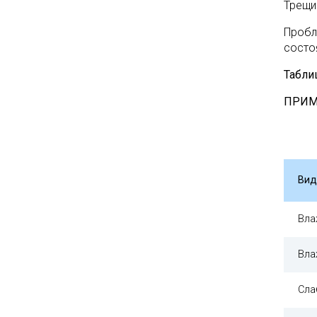
Трещи
Пробл
состо
Таблиц
ПРИМ
Вид
Вла
Вла
Сла