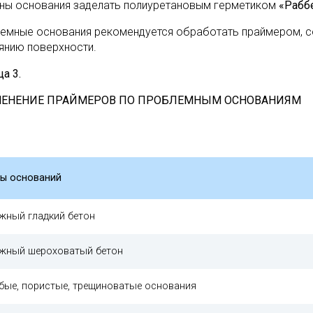
ны основания заделать полиуретановым герметиком
«Рабб
емные основания рекомендуется обработать праймером, с
янию поверхности.
а 3.
ЕНЕНИЕ ПРАЙМЕРОВ ПО ПРОБЛЕМНЫМ ОСНОВАНИЯМ
ы оснований
жный гладкий бетон
жный шероховатый бетон
бые, пористые, трещиноватые основания