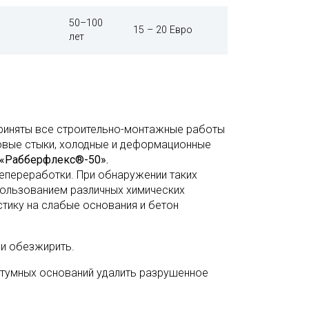
50–100
15 – 20 Евро
лет
риняты все строительно-монтажные работы
ловые стыки, холодные и деформационные
«Рабберфлекс®-50».
тепереработки. При обнаружении таких
спользованием различных химических
стику на слабые основания и бетон
и обезжирить.
итумных оснований удалить разрушенное