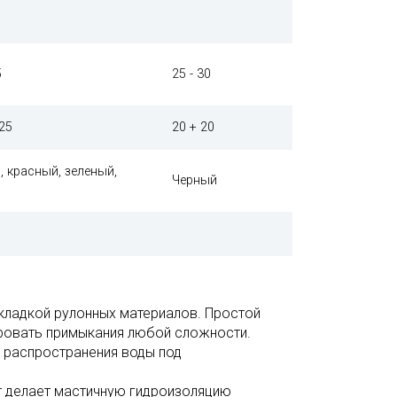
5
25 - 30
25
20 + 20
, красный, зеленый,
Черный
кладкой рулонных материалов. Простой
ировать примыкания любой сложности.
 распространения воды под
т делает мастичную гидроизоляцию