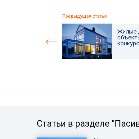
Предыдущая статья
Жилые 
объект
конкур
Статьи в разделе "Паси