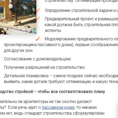
строительству. Оптимизация проходи
Определение строительной задачи и 
Предварительный проект и размышлен
какой должна быть строительная пло
аспекты.
Моделирование предварительного пл
проектировщика пассивного дома), первые соображения
для других зон.
Согласование с домовладельцем.
Получение разрешений на строительство.
Детальная планировка – самое позднее сейчас необходи
выявить, какие детали требуют оптимизации, и какую техн
одство стройкой – чтобы все соответствовало плану
вительно ли архитекторы не так охотно делают
ты? Если речь идет о
пассивном доме
, то никаких
ем нет, ведь стандарт строительства сформулирован