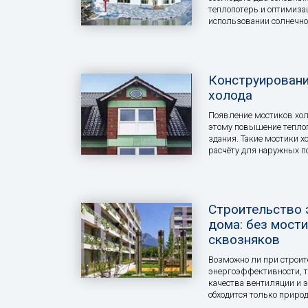
теплопотерь и оптимиза
использовании солнечно
Конструировани
холода
Появление мостиков хол
этому повышение теплоп
здания. Такие мостики 
расчёту для наружных п
Строительство 
дома: без мости
сквозняков
Возможно ли при строит
энергоэффективности, т
качества вентиляции и 
обходится только приро