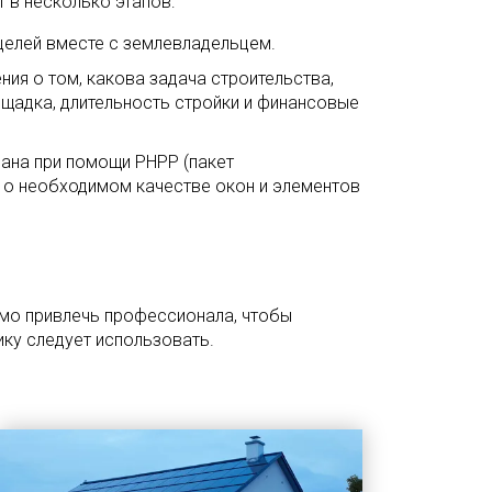
т в несколько этапов:
целей вместе с землевладельцем.
ия о том, какова задача строительства,
щадка, длительность стройки и финансовые
ана при помощи PHPP (пакет
 о необходимом качестве окон и элементов
мо привлечь профессионала, чтобы
ику следует использовать.