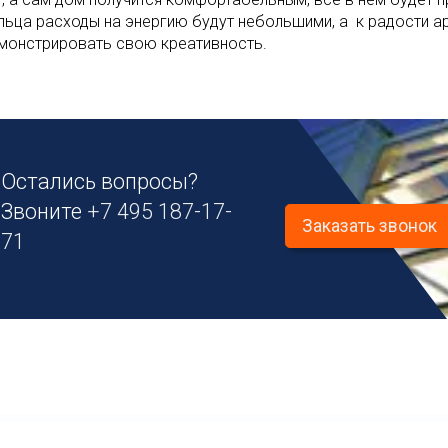
льца расходы на энергию будут небольшими, а к радости ар
монстрировать свою креативность.
Остались вопросы?
Звоните
+7 495 187-17-
Заказать звонок
71