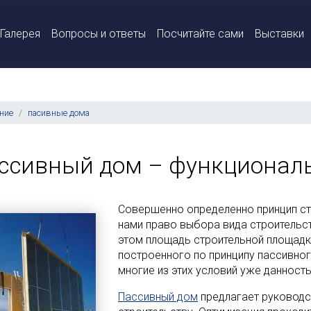
Галерея
Вопросы и ответы
Посчитайте сами
Выставки
ние
пасивные дома
ссивный дом – функционал
Совершенно определенно принцип ст
нами право выбора вида строительств
этом площадь строительной площадк
построенного по принципу пассивног
многие из этих условий уже данность
Пассивный дом
предлагает руководс