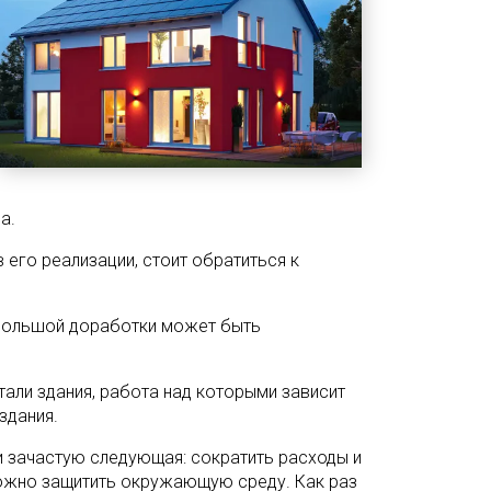
а.
 его реализации, стоит обратиться к
ебольшой доработки может быть
али здания, работа над которыми зависит
здания.
 зачастую следующая: сократить расходы и
можно защитить окружающую среду. Как раз