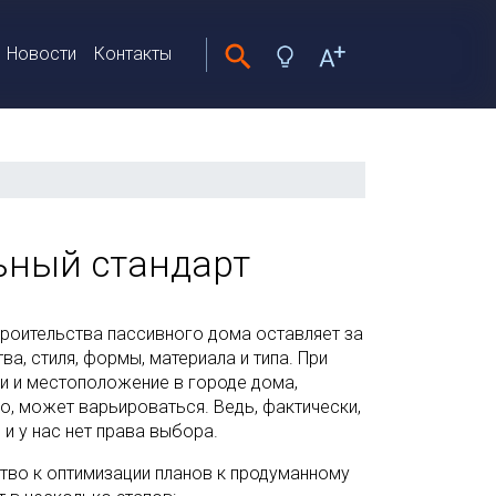
Новости
Контакты
ьный стандарт
роительства пассивного дома оставляет за
а, стиля, формы, материала и типа. При
и и местоположение в городе дома,
о, может варьироваться. Ведь, фактически,
 и у нас нет права выбора.
тво к оптимизации планов к продуманному