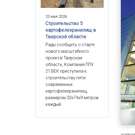
23 мая 2026
Строительство 5
картофелехранилищ в
Тверской области.
Рады сообщить о старте
нового масштабного
проекта! Тверская
область, Компания ППУ
21 ВЕК приступила к
строительству пяти
современных
картофелехранилищ,
размером 20x74x9 метров
каждый.
затра