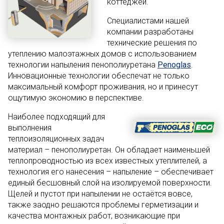
коттеджей.
Специалистами нашей
компании разработаны
технические решения по
утеплению малоэтажных домов с использованием
технологии напыления пенополиуретана
Penoglas
.
Инновационные технологии обеспечат не только
максимальный комфорт проживания, но и принесут
ощутимую экономию в перспективе.
Наиболее подходящий для
выполнения
теплоизоляционных задач
материал – пенополиуретан. Он обладает наименьшей
теплопроводностью из всех известных утеплителей, а
технология его нанесения – напыление – обеспечивает
единый бесшовный слой на изолируемой поверхности.
Щелей и пустот при напылении не остаётся вовсе,
также заодно решаются проблемы герметизации и
качества монтажных работ, возникающие при