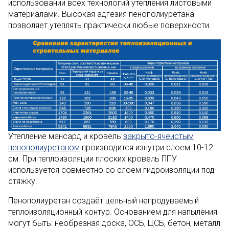
использовании всех технологий утепления листовыми
материалами. Высокая адгезия пенополиуретана
позволяет утеплять практически любые поверхности.
Утепление мансард и кровель
закрыто-ячеистым
пенополиуретаном
производится изнутри слоем 10-12
см. При теплоизоляции плоских кровель ППУ
используется совместно со слоем гидроизоляции под
стяжку.
Пенополиуретан создаёт цельный непродуваемый
теплоизоляционный контур. Основанием для напыления
могут быть: необрезная доска, ОСБ, ЦСБ, бетон, металл