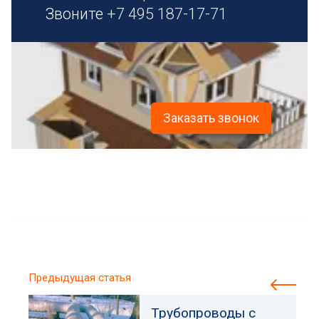
Звоните
+7 495 187-17-71
Заказать звонок
Предыдущая статья
Трубопроводы с