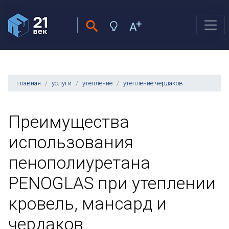
главная
услуги
утепление
утепление чердаков
Преимущества
использования
пенополиуретана
PENOGLAS при утеплении
кровель, мансард и
чердаков