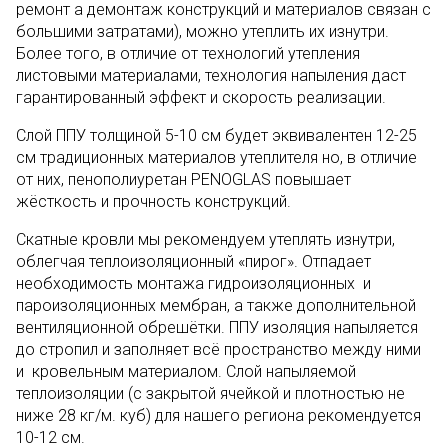
ремонт а демонтаж конструкций и материалов связан с
большими затратами), можно утеплить их изнутри.
Более того, в отличие от технологий утепления
листовыми материалами, технология напыления даст
гарантированный эффект и скорость реализации.
Слой ППУ толщиной 5-10 см будет эквивалентен 12-25
см традиционных материалов утеплителя но, в отличие
от них, пенополиуретан PENOGLAS повышает
жёсткость и прочность конструкций.
Скатные кровли мы рекомендуем утеплять изнутри,
облегчая теплоизоляционный «пирог». Отпадает
необходимость монтажа гидроизоляционных и
пароизоляционных мембран, а также дополнительной
вентиляционной обрешётки. ППУ изоляция напыляется
до стропил и заполняет всё пространство между ними
и кровельным материалом. Слой напыляемой
теплоизоляции (с закрытой ячейкой и плотностью не
ниже 28 кг/м. куб) для нашего региона рекомендуется
10-12 см.