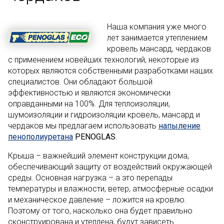
Наша компания уже много
лет занимается утеплением
кровель мансард, чердаков
с применением новейших технологий, некоторые из
которых являются собственными разработками наших
специалистов. Они обладают большой
эффективностью и являются экономически
оправданными на 100%. Для теплоизоляции,
шумоизоляции и гидроизоляции кровель, мансард и
чердаков мы предлагаем использовать
напыление
пенополиуретана
PENOGLAS
.
Крыша – важнейший элемент конструкции дома,
обеспечивающий защиту от воздействий окружающей
среды. Основная нагрузка – а это перепады
температуры и влажности, ветер, атмосферные осадки
и механическое давление – ложится на кровлю.
Поэтому от того, насколько она будет правильно
сконструирована и утеплена, будут зависеть