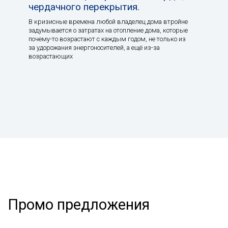
чердачного перекрытия.
В кризисные времена любой владелец дома втройне
задумывается о затратах на отопление дома, которые
почему-то возрастают с каждым годом, не только из
за удорожания энергоносителей, а ещё из-за
возрастающих
Промо предложения