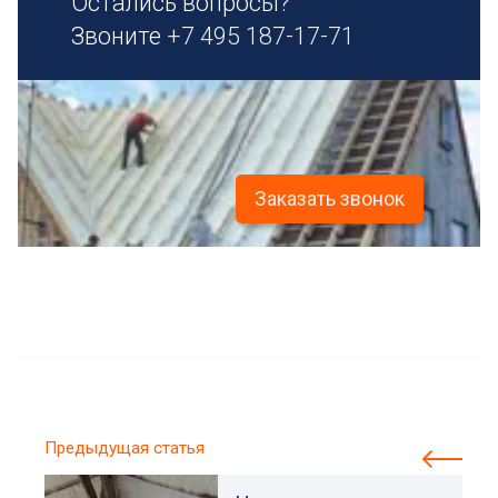
Остались вопросы?
Звоните
+7 495 187-17-71
Заказать звонок
Предыдущая статья