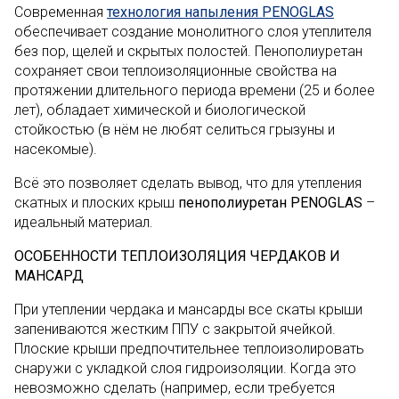
Современная
технология напыления PENOGLAS
обеспечивает создание монолитного слоя утеплителя
без пор, щелей и скрытых полостей. Пенополиуретан
сохраняет свои теплоизоляционные свойства на
протяжении длительного периода времени (25 и более
лет), обладает химической и биологической
стойкостью (в нём не любят селиться грызуны и
насекомые).
Всё это позволяет сделать вывод, что для утепления
скатных и плоских крыш
пенополиуретан PENOGLAS
–
идеальный материал.
ОСОБЕННОСТИ ТЕПЛОИЗОЛЯЦИЯ ЧЕРДАКОВ И
МАНСАРД
При утеплении чердака и мансарды все скаты крыши
запениваются жестким ППУ с закрытой ячейкой.
Плоские крыши предпочтительнее теплоизолировать
снаружи с укладкой слоя гидроизоляции. Когда это
невозможно сделать (например, если требуется