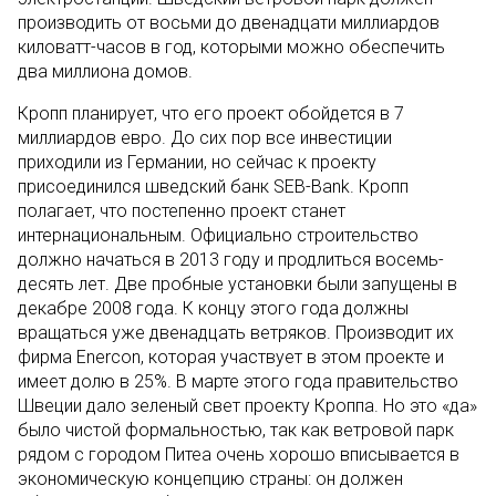
производить от восьми до двенадцати миллиардов
киловатт-часов в год, которыми можно обеспечить
два миллиона домов.
Кропп планирует, что его проект обойдется в 7
миллиардов евро. До сих пор все инвестиции
приходили из Германии, но сейчас к проекту
присоединился шведский банк SEB-Bank. Кропп
полагает, что постепенно проект станет
интернациональным. Официально строительство
должно начаться в 2013 году и продлиться восемь-
десять лет. Две пробные установки были запущены в
декабре 2008 года. К концу этого года должны
вращаться уже двенадцать ветряков. Производит их
фирма Enercon, которая участвует в этом проекте и
имеет долю в 25%. В марте этого года правительство
Швеции дало зеленый свет проекту Кроппа. Но это «да»
было чистой формальностью, так как ветровой парк
рядом с городом Питеа очень хорошо вписывается в
экономическую концепцию страны: он должен