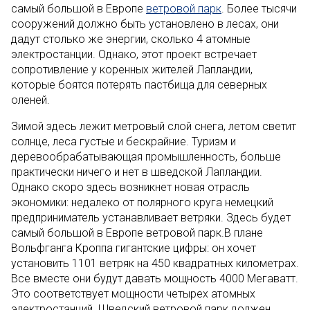
самый большой в Европе
ветровой парк
. Более тысячи
сооружений должно быть установлено в лесах, они
дадут столько же энергии, сколько 4 атомные
электростанции. Однако, этот проект встречает
сопротивление у коренных жителей Лапландии,
которые боятся потерять пастбища для северных
оленей.
Зимой здесь лежит метровый слой снега, летом светит
солнце, леса густые и бескрайние. Туризм и
деревообрабатывающая промышленность, больше
практически ничего и нет в шведской Лапландии.
Однако скоро здесь возникнет новая отрасль
экономики: недалеко от полярного круга немецкий
предприниматель устанавливает ветряки. Здесь будет
самый большой в Европе ветровой парк.В плане
Вольфганга Кроппа гигантские цифры: он хочет
установить 1101 ветряк на 450 квадратных километрах.
Все вместе они будут давать мощность 4000 Мегаватт.
Это соответствует мощности четырех атомных
электростанций. Шведский ветровой парк должен