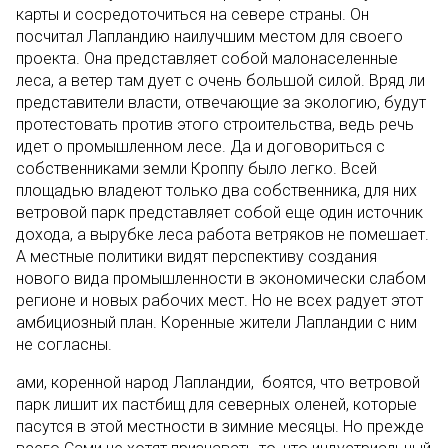
карты и сосредоточиться на севере страны. Он
посчитал Лапландию наилучшим местом для своего
проекта. Она представляет собой малонаселенные
леса, а ветер там дует с очень большой силой. Вряд ли
представители власти, отвечающие за экологию, будут
протестовать против этого строительства, ведь речь
идет о промышленном лесе. Да и договориться с
собственниками земли Кроппу было легко. Всей
площадью владеют только два собственника, для них
ветровой парк представляет собой еще один источник
дохода, а вырубке леса работа ветряков не помешает.
А местные политики видят перспективу создания
нового вида промышленности в экономически слабом
регионе и новых рабочих мест. Но не всех радует этот
амбициозный план. Коренные жители Лапландии с ним
не согласны.
ами, коренной народ Лапландии, боятся, что ветровой
парк лишит их пастбищ для северных оленей, которые
пасутся в этой местности в зимние месяцы. Но прежде