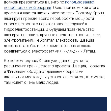
должен превратиться в центр по
использованию
возобновляемой энергии
. Основной помехой этого
проекта является плохая электросеть. Поэтому Кропп
планирует прежде всего перебросить мощности
своего ветрового парка к трассе, ведущей к
гидроэлектростанции. В будущем правительство
планирует вложить крупные средства в новые линии
электропитания. Небогатая электросеть Швеции
должна стать больше, кроме того, она должна
соединиться с электросетями Финляндии и Литвы.
Во всяком случае, Кропп уже давно думает о
расширении границ своего проекта: Швеция, Норвегия
и Финляндия обладают длинными берегами –
идеальным местом для установки ветряков, к тому же,
там живет очень мало людей.