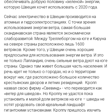
обеспечивать добрую половину «зеленой» энергии,
которую Швеция хочет использовать с 2020 года.
Сейчас электричество в Швеции производится на
атомных и гидроэлектростанциях. С точки зрения
использования энергии ветра, самая большая
скандинавская страна является экономически
слаборазвитой. Между Треллеборгом на юге и Кируна
на севере страны расположено лишь 1600
ветряков. Кроме того, у Швеции очень хорошие
предпосылки для использования энергии ветра. И это
не только Лапландия, очень сильные ветра дуют на юге
страны. Однако там живет большая часть населения. И
речь идет не только о городах, но и о территории
вокруг них, где расположено большое количество
крестьянских дворов и летних резиденций. Кропп
назвал свою фирму «Свевинд» - что переводится как
«ветер для шведов». Но Кроппу не удастся пока
установить и малой доли ветряков на юге – шведы не
хотят уродовать свой идеальный ландшафт
гигантскими установками. Кроппу пришлось изучить