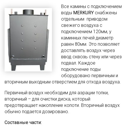
Все камины с подключением
воды
MERKURY
снабжены
отдельным приводом
свежего воздуха с
подключением 120мм, у
каминных печей диаметр
равен 80мм. Это позволяет
доставлять воздух через
ввод сквозь стену или через
подвал. Каждое
подключение поды
оборудовано первичным и
вторичным выходным отверстием для отхода воздуха.
Первичный воздух необходим для аэрации топки,
вторичный – для очистки диска, который
предотвращает накопление копоти. Вторичный воздух
обычно подается дозировано.
Составные части: