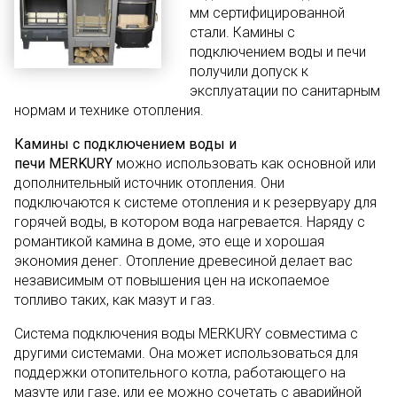
мм сертифицированной
стали. Камины с
подключением воды и печи
получили допуск к
эксплуатации по санитарным
нормам и технике отопления.
Камины с подключением воды и
печи MERKURY
можно использовать как основной или
дополнительный источник отопления. Они
подключаются к системе отопления и к резервуару для
горячей воды, в котором вода нагревается. Наряду с
романтикой камина в доме, это еще и хорошая
экономия денег. Отопление древесиной делает вас
независимым от повышения цен на ископаемое
топливо таких, как мазут и газ.
Система подключения воды MERKURY совместима с
другими системами. Она может использоваться для
поддержки отопительного котла, работающего на
мазуте или газе, или ее можно сочетать с аварийной