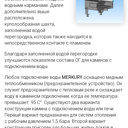
водными карманами. Далее
дополнительно выше
расположена
куполообразная шахта,
заполненная водой
перегородка, которая также находится в
непосредственном контакте с пламенем.
Благодаря заполненной водой перегородке
улучшаются показатели состава ОГ для каминов с
подключением воды.
Любое подключение воды
MERKURY
оснащено медным
теплообменником (предохранительное устройство). Он
служит предохранителем с тепловым реле и охлаждает
воду в каминном подключении, когда ее температура
превышает 95 C°. Существуют два варианта
конструкции камина с подключением воды или печи.
Первый вариант предназначен для систем отопления
с рабочим давлением 1,5 бара. Второй вариант
конструкции пригоден для больших жилых домов в