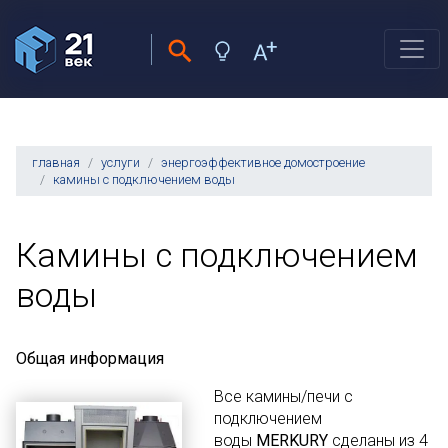
главная
услуги
энергоэффективное домостроение
камины с подключением воды
Камины с подключением
воды
Общая информация
Все камины/печи с
подключением
воды
MERKURY
сделаны из 4