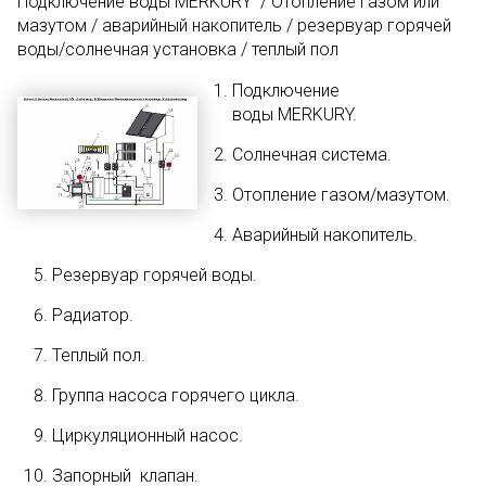
Подключение воды MERKURY / Отопление газом или
мазутом / аварийный накопитель / резервуар горячей
воды/солнечная установка / теплый пол
Подключение
воды MERKURY.
Солнечная система.
Отопление газом/мазутом.
Аварийный накопитель.
Резервуар горячей воды.
Радиатор.
Теплый пол.
Группа насоса горячего цикла.
Циркуляционный насос.
Запорный клапан.