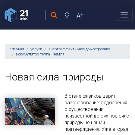
главная
услуги
энергоэффективное домостроение
аккумулятор тепла - земля
Новая сила природы
В стане физиков царит
разочарование: подозрения
о существовании
неизвестной до сих пор силе
природы не нашли
подтверждения. Уже вторая