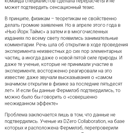
команда специалистов сделала перерасчеты и не
может подтвердить сенсационный тезис.
В принципе, физикам – теоретикам не свойственно
делать громкие заявления. Но в апреле этого года в
«Нью Йорк Таймс» а затем и в многочисленных
изданиях по всему свету появились занимательные
комментарии. Речь шла об открытии в ходе проведения
эксперимента неизвестных до сих пор элементарных
частиц, а иногда даже о новой пятой силе природы. И
даже те ученые, которые не принимали участие в
эксперименте, восторженно реагировали на это
известие: даже звучали высказывания о «самом
значимом открытии в физике за последние пятьдесят
лет». И если бы данные Фермилэб подтвердились, то
можно было бы говорить о «совершенно
неожиданном эффекте»
Проблема заключается лишь в том, что данные не
подтвердились. Ученые из DZero Collaboration, на базе
которых и расположена Фермилэб, перепроверили