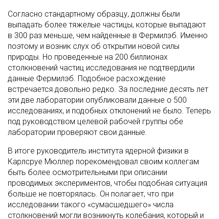
Согласно стандартному образцу, должны были
выпадать более тяжелые частицы, которые выпадают
в 300 раз меньше, чем найденные в Фермилэб. Именно
поэтому и возник слух об открытии новой силы
природы. Но проведенные на 200 биллионах
столкновений частиц исследования не подтвердили
данные Фермилэб. Подобное расхождение
встречается довольно редко. За последние десять лет
эти две лаборатории опубликовали данные о 500
исследованиях, и подобных отклонений не было. Теперь
под руководством целевой рабочей группы обе
лаборатории проверяют свои данные.
В итоге руководитель института ядерной физики в
Карлсруе Мюллер порекомендовал своим коллегам
быть более осмотрительными при описании
проводимых экспериментов, чтобы подобная ситуация
больше не повторялась. Он полагает, что при
исследовании такого «сумасшедшего» числа
столкновений могли возникнуть колебания, который и