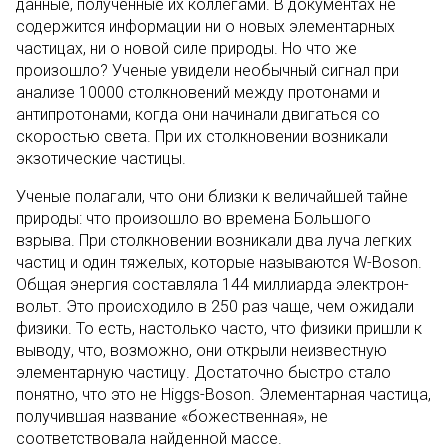
данные, полученные их коллегами. В документах не
содержится информации ни о новых элементарных
частицах, ни о новой силе природы. Но что же
произошло? Ученые увидели необычный сигнал при
анализе 10000 столкновений между протонами и
антипротонами, когда они начинали двигаться со
скоростью света. При их столкновении возникали
экзотические частицы.
Ученые полагали, что они близки к величайшей тайне
природы: что произошло во времена Большого
взрыва. При столкновении возникали два луча легких
частиц и один тяжелых, которые называются W-Boson.
Общая энергия составляла 144 миллиарда электрон-
вольт. Это происходило в 250 раз чаще, чем ожидали
физики. То есть, настолько часто, что физики пришли к
выводу, что, возможно, они открыли неизвестную
элементарную частицу. Достаточно быстро стало
понятно, что это не Higgs-Boson. Элементарная частица,
получившая название «божественная», не
соответствовала найденной массе.